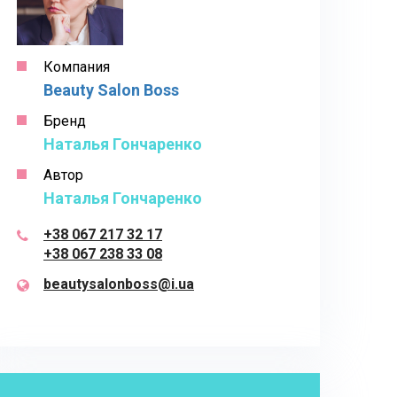
Компания
Beauty Salon Boss
Бренд
Наталья Гончаренко
Автор
Наталья Гончаренко
+38 067 217 32 17
+38 067 238 33 08
beautysalonboss@i.ua