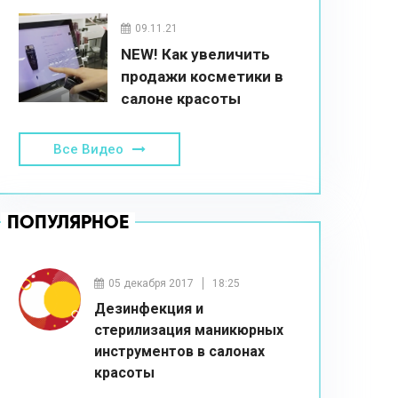
красоты
09.11.21
NEW! Как увеличить
продажи косметики в
салоне красоты
Все Видео
ПОПУЛЯРНОЕ
05 декабря 2017
18:25
Дезинфекция и
стерилизация маникюрных
инструментов в салонах
красоты