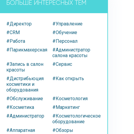
БОЛЬШЕ ИНТЕРЕСНЫХ ТЕМ
#Директор
#Управление
#CRM
#Обучение
#Работа
#Персонал
#Парикмахерская
#Администратор
салона красоты
#Запись в салон
#Сервис
красоты
#Дистрибьюция
#Как открыть
косметики и
оборудования
#Обслуживание
#Косметология
#Косметика
#Маркетинг
#Администратор
#Косметологическое
оборудование
#Аппаратная
#Обзоры