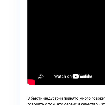
В бьюти-индустрии принято много говорит
говорить о том, что сервис и качество - э