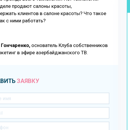
м деле продают салоны красоты,
ержать клиентов в салоне красоты? Что такое
ак с ними работать?
 Гончаренко,
основатель Клуба собственников
ркетинг в эфире азербайджанского ТВ.
ВИТЬ
ЗАЯВКУ