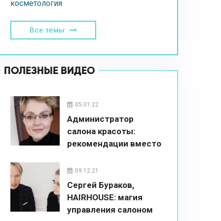
косметология
Все темы
ПОЛЕЗНЫЕ ВИДЕО
05.01.22
Администратор
салона красоты:
рекомендации вместо
впаривания
09.12.21
Сергей Бураков,
HAIRHOUSE: магия
управления салоном