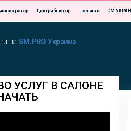
министратор
Дистрибьютор
Тренинги
СМ УКРА
ти на
SM.PRO Украина
ВО УСЛУГ В САЛОНЕ
 НАЧАТЬ