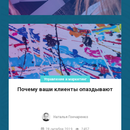
Управление и маркетинг
Почему ваши клиенты опаздывают
Наталья Гончаренко
28 октября 2019
2457