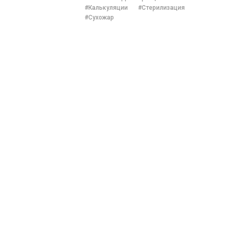
#Калькуляции
#Стерилизация
#Сухожар
Beauty индустрии