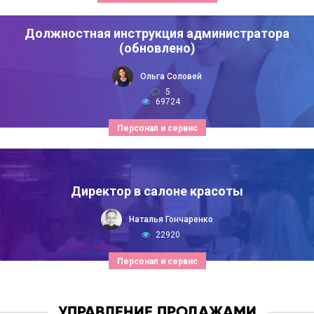
Должностная инструкция администратора
(обновлено)
Ольга Соловей
5
69724
Персонал и сервис
Директор в салоне красоты
Наталья Гончаренко
22920
Персонал и сервис
УПРАВЛЕНИЕ ПРОДАЖАМИ