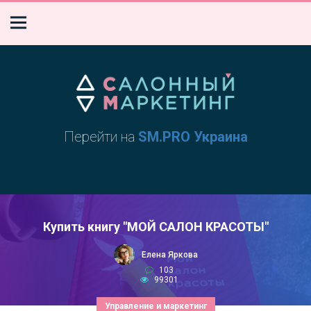
Перейти на
SM.PRO Украина
Купить книгу "МОЙ САЛОН КРАСОТЫ"
Елена Яркова
103
99301
Управление и маркетинг