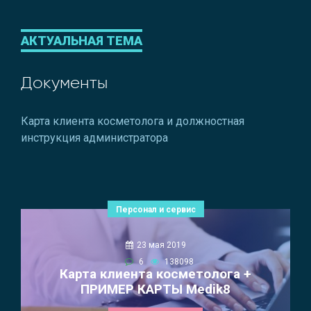
АКТУАЛЬНАЯ ТЕМА
Документы
Карта клиента косметолога и должностная
инструкция администратора
Персонал и сервис
23 мая 2019
6
138098
Карта клиента косметолога +
ПРИМЕР КАРТЫ Medik8