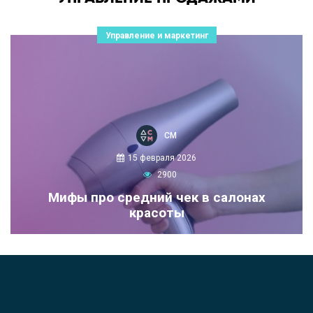
Управление и маркетинг
СМ
15 февраля 2026
2900
Мифы про средний чек в салонах
красоты