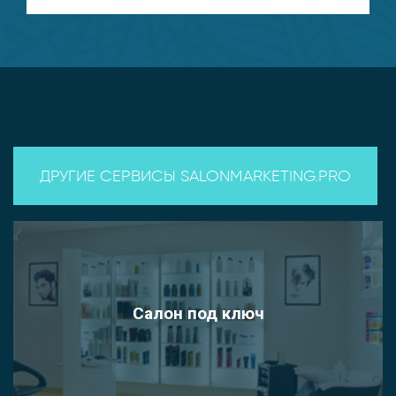
ДРУГИЕ СЕРВИСЫ SALONMARKETING.PRO
Салон под ключ