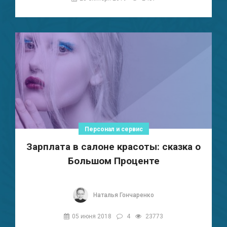
Персонал и сервис
Зарплата в салоне красоты: сказка о
Большом Проценте
Наталья Гончаренко
05 июня 2018
4
23773