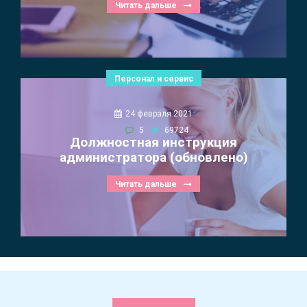
Читать дальше
Персонал и сервис
24 февраля 2021
5
69724
Должностная инструкция
администратора (обновлено)
Читать дальше