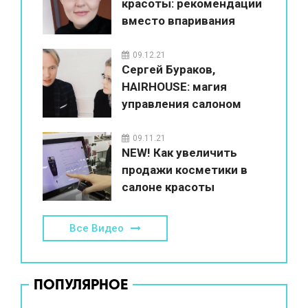
красоты: рекомендации
вместо впаривания
09.12.21
Сергей Бураков,
HAIRHOUSE: магия
управления салоном
красоты
09.11.21
NEW! Как увеличить
продажи косметики в
салоне красоты
Все Видео
ПОПУЛЯРНОЕ