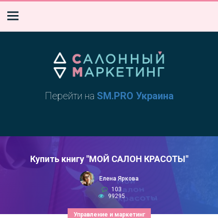
Перейти на
SM.PRO Украина
Купить книгу "МОЙ САЛОН КРАСОТЫ"
Елена Яркова
103
99295
Управление и маркетинг