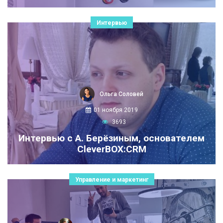
Интервью
Ольга Соловей
01 ноября 2019
3693
Интервью с А. Берёзиным, основателем
CleverBOX:CRM
Управление и маркетинг