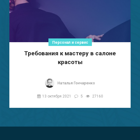
Персонал и сервис
Требования к мастеру в салоне
красоты
Наталья Гончаренко
13 октября 2021
5
27160