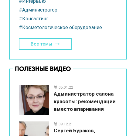
#Интервью
#Администратор
#Консалтинг
#Косметологическое оборудование
Все темы
ПОЛЕЗНЫЕ ВИДЕО
05.01.22
Администратор салона
красоты: рекомендации
вместо впаривания
09.12.21
Сергей Бураков,