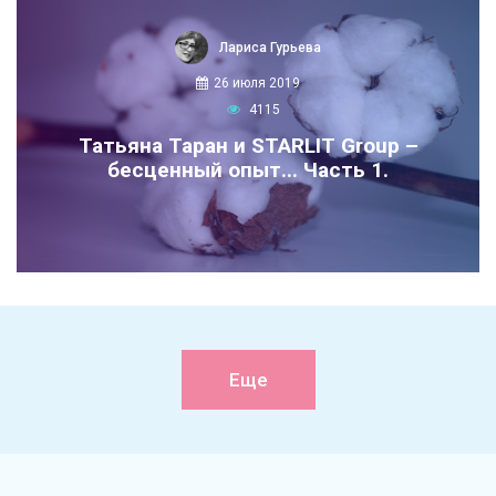
Лариса Гурьева
26 июля 2019
4115
Татьяна Таран и STARLIT Group –
бесценный опыт... Часть 1.
Еще