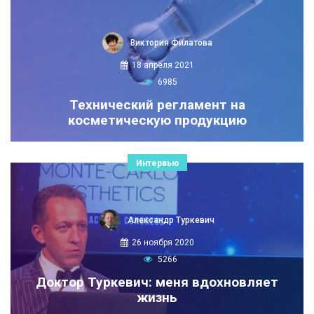
Виктория Филатова
18 апреля 2021
6985
Технический регламент на
косметическую продукцию
Интервью
Александр Туркевич
26 ноября 2020
5266
Доктор Туркевич: меня вдохновляет
жизнь