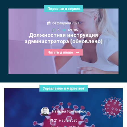
Персонал и сервис
24 февраля 2021
5
69705
Должностная инструкция
администратора (обновлено)
Читать дальше
Управление и маркетинг
Наталья Гончаренко
21 марта 2020