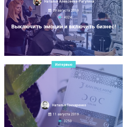
Наталья Алексеева-Рагулина
29 августа 2019
4324
Выключить эмоции и включить бизнес!
Интервью
Наталья Гончаренко
11 августа 2019
3250