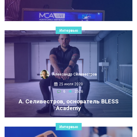
Интервью
Александр Селивестров
25 июля 2020
6
2526
А. Селивестров, основатель BLESS
Academy
Интервью