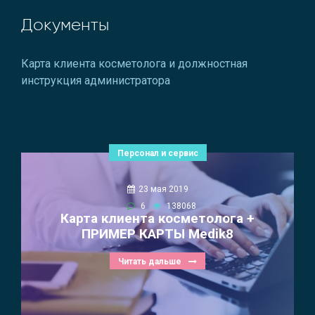
Документы
Карта клиента косметолога и должностная
инструкция администратора
Персонал и сервис
23 мая 2019
6
138068
Карта клиента косметолога +
ПРИМЕР КАРТЫ Medik8
Читать дальше