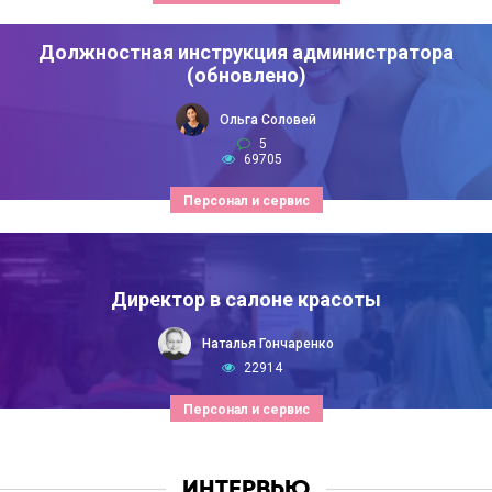
Должностная инструкция администратора
(обновлено)
Ольга Соловей
5
69705
Персонал и сервис
Директор в салоне красоты
Наталья Гончаренко
22914
Персонал и сервис
ИНТЕРВЬЮ