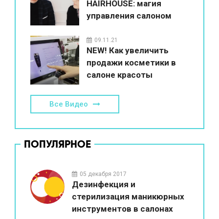
HAIRHOUSE: магия
управления салоном
красоты
09.11.21
NEW! Как увеличить
продажи косметики в
салоне красоты
Все Видео
ПОПУЛЯРНОЕ
05 декабря 2017
Дезинфекция и
стерилизация маникюрных
инструментов в салонах