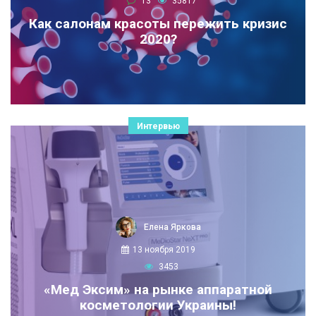
13
35817
Как салонам красоты пережить кризис
2020?
Интервью
Елена Яркова
13 ноября 2019
3453
«Мед Эксим» на рынке аппаратной
косметологии Украины!