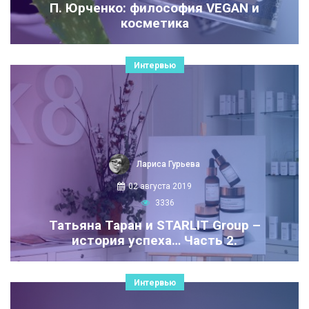
П. Юрченко: философия VEGAN и
косметика
Интервью
Лариса Гурьева
02 августа 2019
3336
Татьяна Таран и STARLIT Group –
история успеха… Часть 2.
Интервью