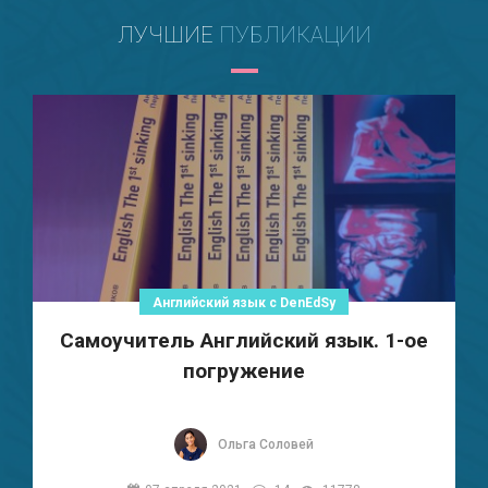
ЛУЧШИЕ
ПУБЛИКАЦИИ
Английский язык с DenEdSy
Самоучитель Английский язык. 1-ое
погружение
Ольга Соловей