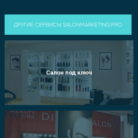
ДРУГИЕ СЕРВИСЫ SALONMARKETING.PRO
Салон под ключ