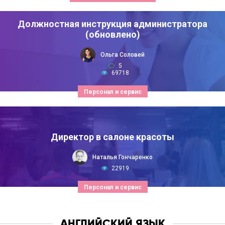
Должностная инструкция администратора
(обновлено)
Ольга Соловей
5
69718
Персонал и сервис
Директор в салоне красоты
Наталья Гончаренко
22919
Персонал и сервис
АНГЛИЙСКИЙ ЯЗЫК