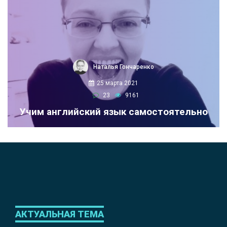
Наталья Гончаренко
25 марта 2021
23
9161
Учим английский язык самостоятельно
АКТУАЛЬНАЯ ТЕМА