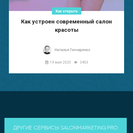
Как открыть
Как устроен современный салон
красоты
Наталья Гончаренко
19 мая 2025
3453
ДРУГИЕ СЕРВИСЫ SALONMARKETING.PRO