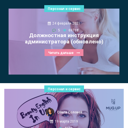
Персонал и сервис
24 февраля 2021
5
69718
Должностная инструкция
администратора (обновлено)
Читать дальше
Персонал и сервис
Ольга Соловей
19 марта 2019