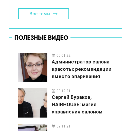
Все темы
ПОЛЕЗНЫЕ ВИДЕО
05.01.22
Администратор салона
красоты: рекомендации
вместо впаривания
09.12.21
Сергей Бураков,
HAIRHOUSE: магия
управления салоном
красоты
09.11.21