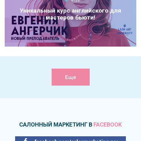
4123
Уникальный курс английского для
мастеров бьюти!
Еще
САЛОННЫЙ МАРКЕТИНГ В
FACEBOOK