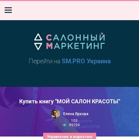
Перейти на
SM.PRO Украина
Купить книгу "МОЙ САЛОН КРАСОТЫ"
Елена Яркова
103
99299
Управление и маркетинг