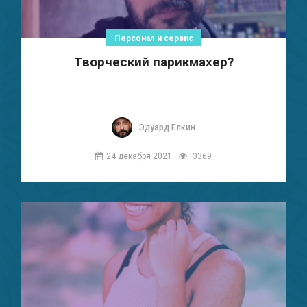
Персонал и сервис
Творческий парикмахер?
Эдуард Елкин
24 декабря 2021
3369