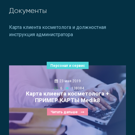
Документы
Карта клиента косметолога и должностная
инструкция администратора
Персонал и сервис
23 мая 2019
6
138084
Карта клиента косметолога +
ПРИМЕР КАРТЫ Medik8
Читать дальше