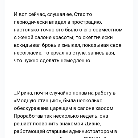
И вот сейчас, слушая ее, Стас то
периодически впадал в прострацию,
настолько точно это было о его совместном
с женой салоне красоты; то скептически
вскидывал бровь и хмыкал, показывая свое
несогласие; то ерзал на стуле, записывая,
что нужно сделать немедленно…
…Ирина, почти случайно попав на работу в
«Модную станцию», была несколько
обескуражена царящим в салоне хаосом.
Проработав так несколько недель, она
решает позвонить знакомой Диане,
работающей старшим администратором в