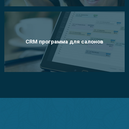
CRM программа для салонов