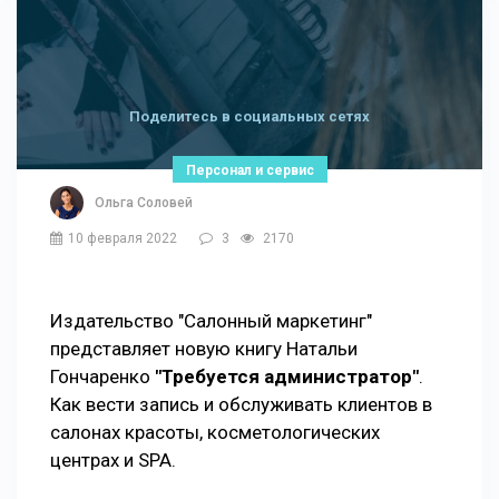
Поделитесь в социальных сетях
Персонал и сервис
Ольга Соловей
10 февраля 2022
3
2170
Издательство "Салонный маркетинг"
представляет новую книгу Натальи
Гончаренко
"Требуется администратор"
.
Как вести запись и обслуживать клиентов в
салонах красоты, косметологических
центрах и SPA.