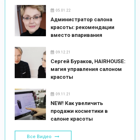
05.01.22
Администратор салона
красоты: рекомендации
вместо впаривания
09.12.21
Сергей Бураков, HAIRHOUSE:
магия управления салоном
красоты
09.11.21
NEW! Как увеличить
продажи косметики в
салоне красоты
Все Видео