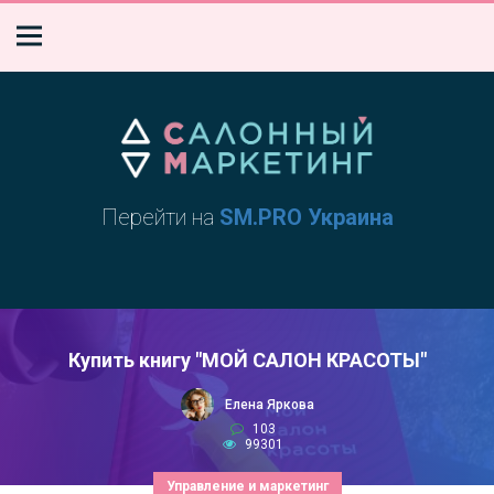
Перейти на
SM.PRO Украина
Купить книгу "МОЙ САЛОН КРАСОТЫ"
Елена Яркова
103
99301
Управление и маркетинг