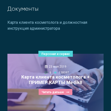
Документы
Карта клиента косметолога и должностная
инструкция администратора
Персонал и сервис
23 мая 2019
6
138097
Карта клиента косметолога +
ПРИМЕР КАРТЫ Medik8
Читать дальше