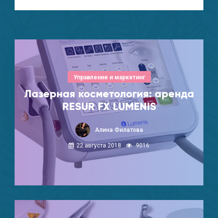
Управление и маркетинг
Лазерная косметология: аренда
RESUR FX LUMENIS
Алина Филатова
22 августа 2018
9016