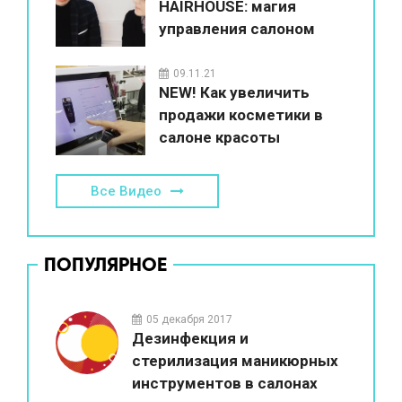
HAIRHOUSE: магия
управления салоном
красоты
09.11.21
NEW! Как увеличить
продажи косметики в
салоне красоты
Все Видео
ПОПУЛЯРНОЕ
05 декабря 2017
Дезинфекция и
стерилизация маникюрных
инструментов в салонах