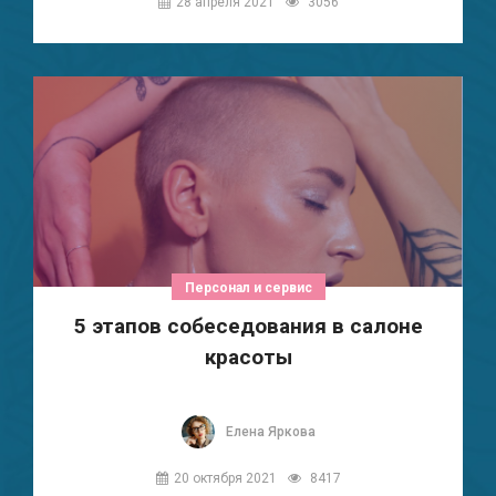
28 апреля 2021
3056
Персонал и сервис
5 этапов собеседования в салоне
красоты
Елена Яркова
20 октября 2021
8417