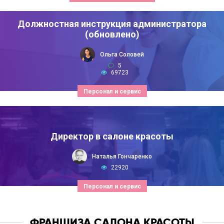
Должностная инструкция администратора
(обновлено)
Ольга Соловей
5
69723
Персонал и сервис
Директор в салоне красоты
Наталья Гончаренко
22920
Персонал и сервис
ФРАНШИЗА САЛОНА КРАСОТЫ