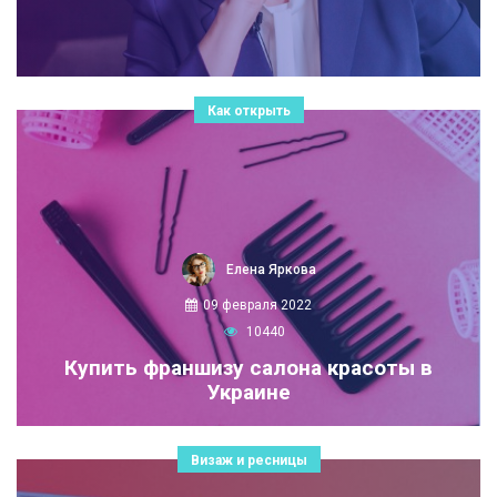
Как открыть
Елена Яркова
09 февраля 2022
10440
Купить франшизу салона красоты в
Украине
Визаж и ресницы