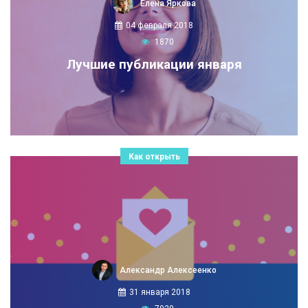
Елена Яркова
04 февраля 2018
1870
Лучшие публикации января
Как открыть
Александр Алексеенко
31 января 2018