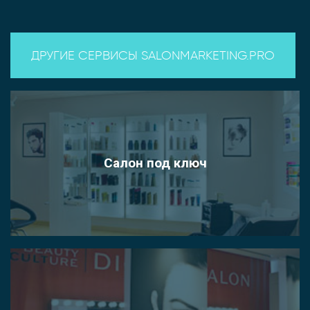
ДРУГИЕ СЕРВИСЫ SALONMARKETING.PRO
Салон под ключ