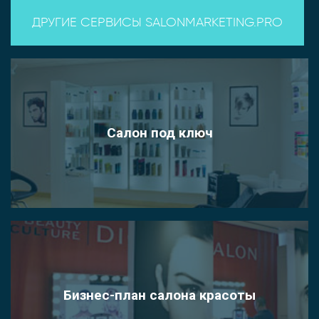
ДРУГИЕ СЕРВИСЫ SALONMARKETING.PRO
Салон под ключ
Бизнес-план салона красоты