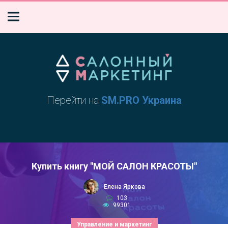
Перейти на
SM.PRO Украина
Купить книгу "МОЙ САЛОН КРАСОТЫ"
Елена Яркова
103
99301
Управление и маркетинг