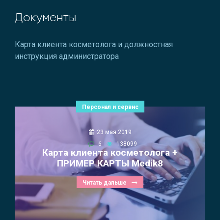
Документы
Карта клиента косметолога и должностная
инструкция администратора
Персонал и сервис
23 мая 2019
6
138099
Карта клиента косметолога +
ПРИМЕР КАРТЫ Medik8
Читать дальше