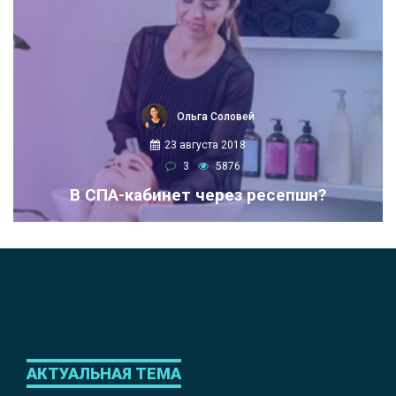
Ольга Соловей
23 августа 2018
3
5876
В СПА-кабинет через ресепшн?
АКТУАЛЬНАЯ ТЕМА