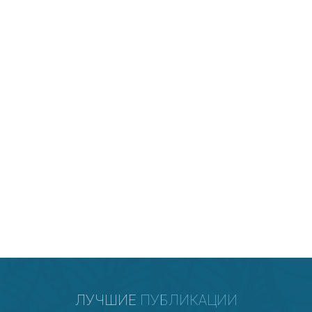
Beauty индустрии
ЛУЧШИЕ
ПУБЛИКАЦИИ