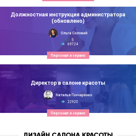
Должностная инструкция администратора
(обновлено)
Ольга Соловей
5
69724
Персонал и сервис
Директор в салоне красоты
Наталья Гончаренко
22920
Персонал и сервис
ДИЗАЙН САЛОНА КРАСОТЫ