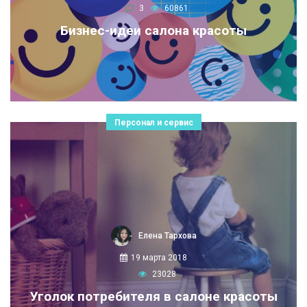
3
60861
Бизнес-идеи салона красоты
Персонал и сервис
Елена Тархова
19 марта 2018
23028
Уголок потребителя в салоне красоты