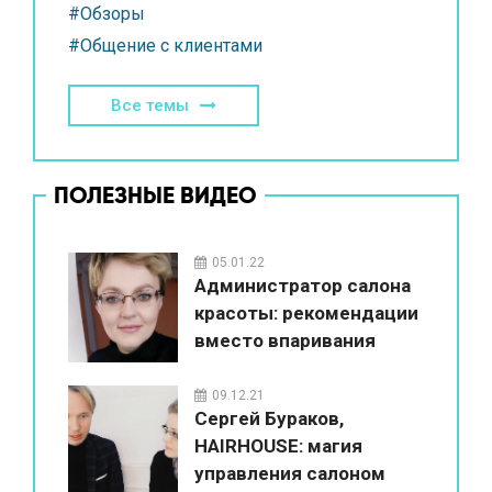
#Обзоры
#Общение с клиентами
Все темы
ПОЛЕЗНЫЕ ВИДЕО
05.01.22
Администратор салона
красоты: рекомендации
вместо впаривания
09.12.21
Сергей Бураков,
HAIRHOUSE: магия
управления салоном