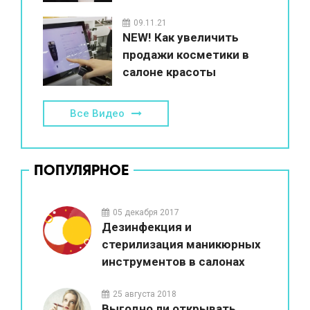
красоты
09.11.21
NEW! Как увеличить
продажи косметики в
салоне красоты
Все Видео
ПОПУЛЯРНОЕ
05 декабря 2017
Дезинфекция и
стерилизация маникюрных
инструментов в салонах
красоты
25 августа 2018
Выгодно ли открывать