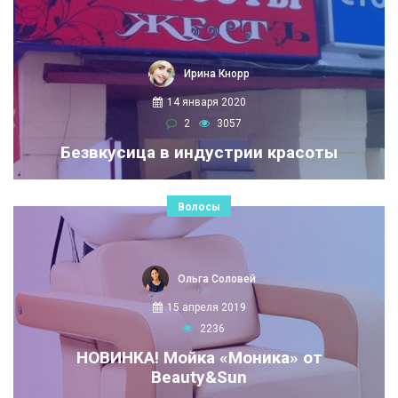
Ирина Кнорр
14 января 2020
2
3057
Безвкусица в индустрии красоты
Волосы
Ольга Соловей
15 апреля 2019
2236
НОВИНКА! Мойка «Моника» от
Beauty&Sun