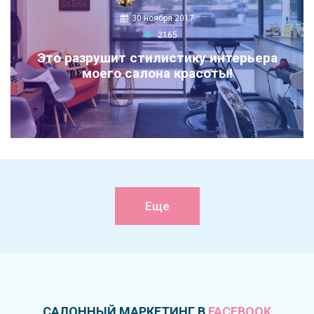
30 ноября 2017
2165
Это разрушит стилистику интерьера
моего салона красоты!
Еще
САЛОННЫЙ МАРКЕТИНГ В
FACEBOOK