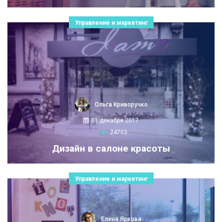
Управление и маркетинг
Ольга Криворучко
01 декабря 2017
24703
Дизайн в салоне красоты
Управление и маркетинг
Елена Яркова