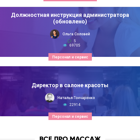
Должностная инструкция администратора
(обновлено)
Ольга Соловей
5
69705
Персонал и сервис
Директор в салоне красоты
Наталья Гончаренко
22914
Персонал и сервис
ВСЕ ПРО МАССАЖ