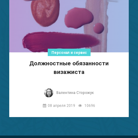
Персонал и сервис
Должностные обязанности
визажиста
Валентина Сторожук
08 апреля 2019
10696