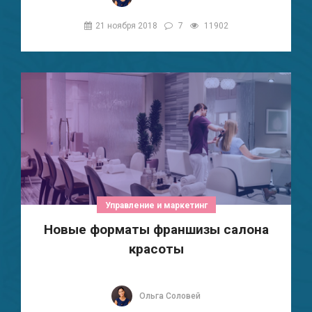
21 ноября 2018
7
11902
Управление и маркетинг
Новые форматы франшизы салона
красоты
Ольга Соловей