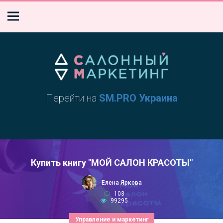
Перейти на
SM.PRO Украина
Купить книгу "МОЙ САЛОН КРАСОТЫ"
Елена Яркова
103
99295
Управление и маркетинг