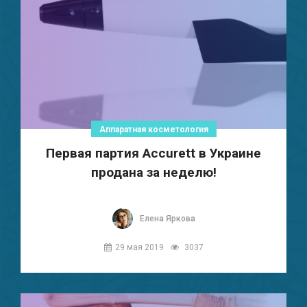
Аппаратная косметология
Первая партия Accurett в Украине
продана за неделю!
Елена Яркова
29 мая 2019
3037