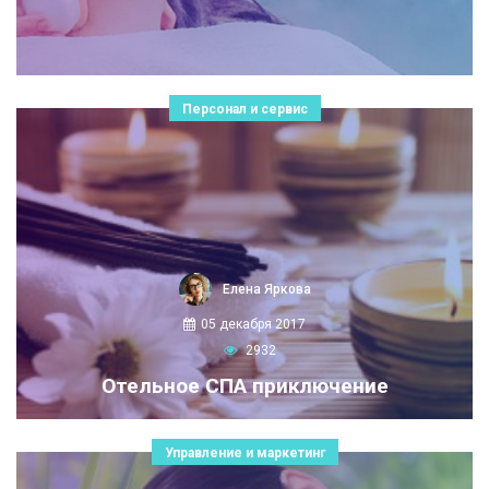
Персонал и сервис
Елена Яркова
05 декабря 2017
2932
Отельное СПА приключение
Управление и маркетинг