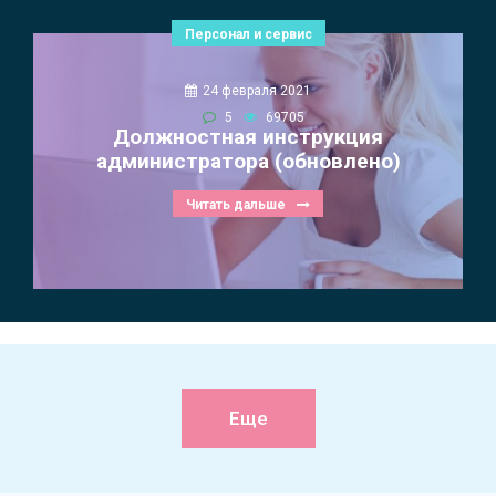
Персонал и сервис
24 февраля 2021
5
69705
Должностная инструкция
администратора (обновлено)
Читать дальше
Еще