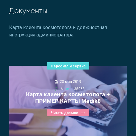
Документы
Карта клиента косметолога и должностная
инструкция администратора
Персонал и сервис
23 мая 2019
6
138068
Карта клиента косметолога +
ПРИМЕР КАРТЫ Medik8
Читать дальше