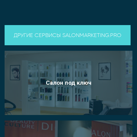
ДРУГИЕ СЕРВИСЫ SALONMARKETING.PRO
Салон под ключ