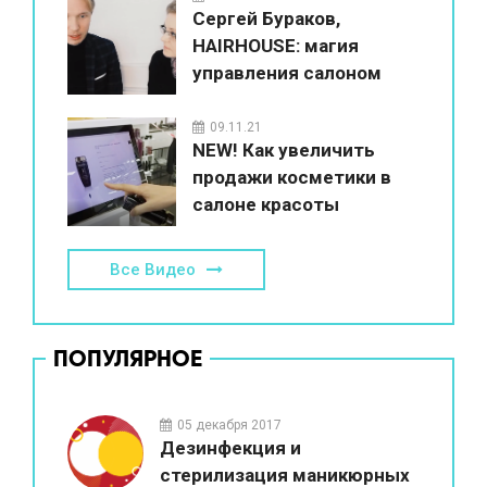
Сергей Бураков,
HAIRHOUSE: магия
управления салоном
красоты
09.11.21
NEW! Как увеличить
продажи косметики в
салоне красоты
Все Видео
ПОПУЛЯРНОЕ
05 декабря 2017
Дезинфекция и
стерилизация маникюрных