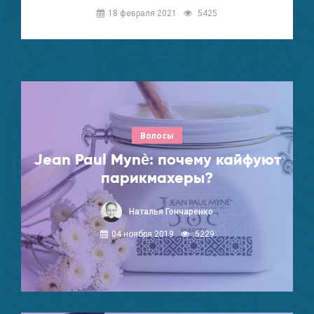
18 февраля 2021
5425
Волосы
Jean Paul Mynè: почему кайфуют
парикмахеры?
Наталья Гончаренко
04 ноября 2019
5229