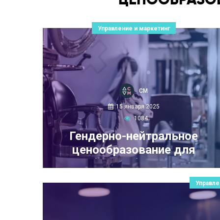
Управление и маркетинг
СМ
15 января 2025
1084
Гендерно-нейтральное
ценообразование для
бьюти-бизнеса
Управле