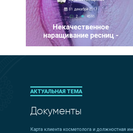
01 декабря 2017
2
4591
Некачественное
наращивание ресниц -
дешево и убито
АКТУАЛЬНАЯ ТЕМА
Документы
Карта клиента косметолога и должностная и