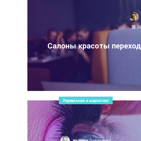
2
Салоны красоты переходя
Управление и маркетинг
Наталья Гончаренко