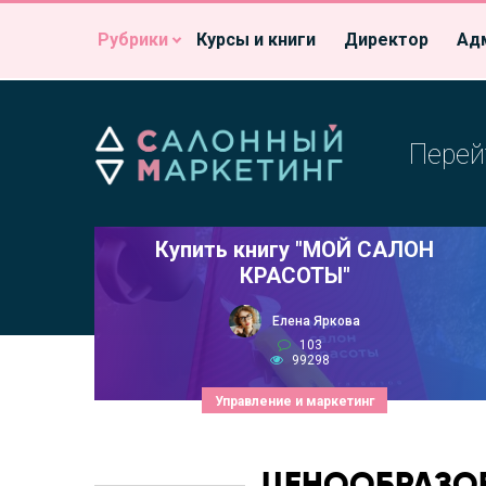
Рубрики
Курсы и книги
Директор
Ад
Перей
Купить книгу "МОЙ САЛОН
КРАСОТЫ"
Елена Яркова
103
99298
Управление и маркетинг
ЦЕНООБРАЗОВ