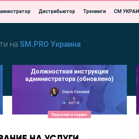
министратор
Дистрибьютор
Тренинги
СМ УКРА
ти на
SM.PRO Украина
Должностная инструкция
администратора (обновлено)
Ольга Соловей
5
69718
Персонал и сервис
АНИЕ НА УСЛУГИ