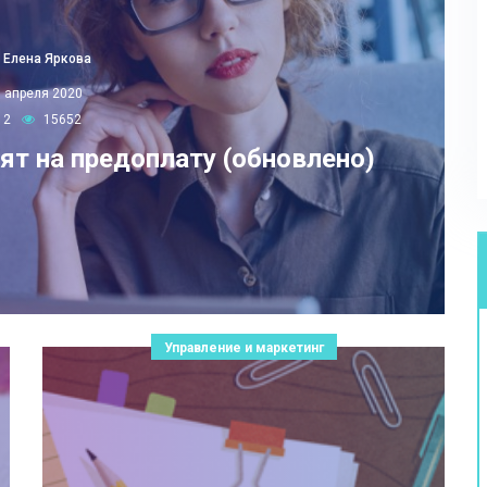
Елена Яркова
5 апреля 2020
2
15652
т на предоплату (обновлено)
Управление и маркетинг