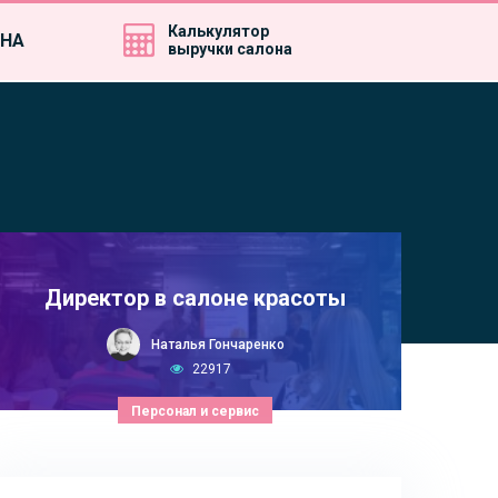
Калькулятор
ИНА
выручки салона
Директор в салоне красоты
Наталья Гончаренко
22917
Персонал и сервис