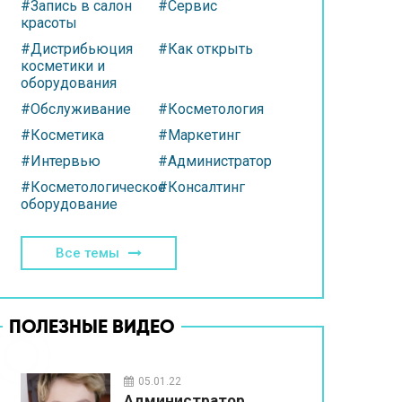
#Запись в салон
#Сервис
красоты
#Дистрибьюция
#Как открыть
косметики и
оборудования
#Обслуживание
#Косметология
#Косметика
#Маркетинг
#Интервью
#Администратор
#Косметологическое
#Консалтинг
оборудование
Все темы
ПОЛЕЗНЫЕ ВИДЕО
05.01.22
Администратор