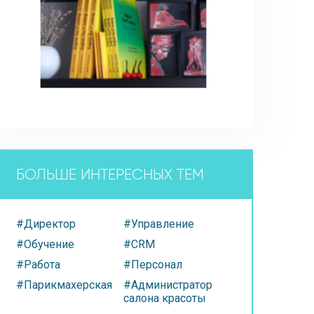
БОЛЬШЕ ИНТЕРЕСНЫХ ТЕМ
#Директор
#Управление
#Обучение
#CRM
#Работа
#Персонал
#Парикмахерская
#Администратор
салона красоты