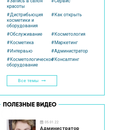
#Запись в салон
#Сервис
красоты
#Дистрибьюция
#Как открыть
косметики и
оборудования
#Обслуживание
#Косметология
#Косметика
#Маркетинг
#Интервью
#Администратор
#Косметологическое
#Консалтинг
оборудование
Все темы
ПОЛЕЗНЫЕ ВИДЕО
05.01.22
Администратор