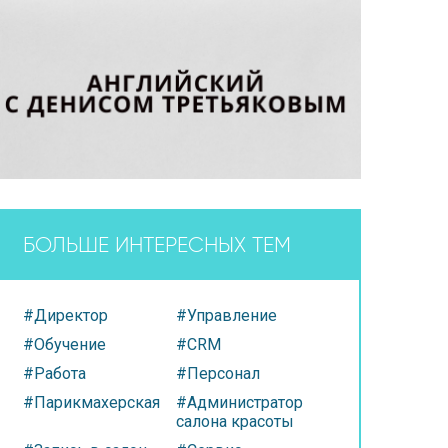
БОЛЬШЕ ИНТЕРЕСНЫХ ТЕМ
#Директор
#Управление
#Обучение
#CRM
#Работа
#Персонал
#Парикмахерская
#Администратор
салона красоты