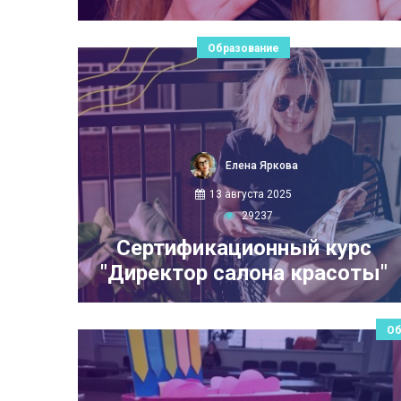
Образование
Елена Яркова
13 августа 2025
29237
Сертификационный курс
"Директор салона красоты"
Об