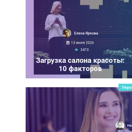
Елена Яркова
13 июля 2026
3473
Загрузка салона красоты:
10 факторов
Перс
На