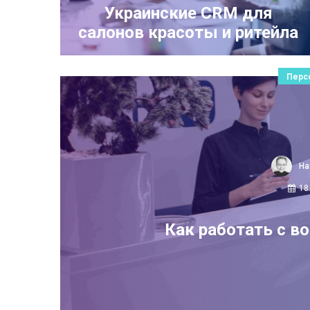
Украинские CRM для
салонов красоты и ритейла
Перс
На
18
Как работать с в