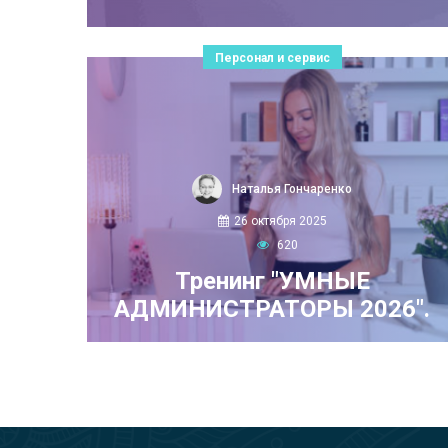
Персонал и сервис
Наталья Гончаренко
26 октября 2025
620
Тренинг "УМНЫЕ
АДМИНИСТРАТОРЫ 2026".