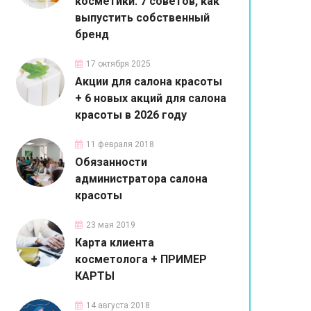
косметики: 7 советов, как
выпустить собственный
бренд
17 октября 2025
Акции для салона красоты
+ 6 новых акций для салона
красоты в 2026 году
11 февраля 2018
Обязанности
администратора салона
красоты
23 мая 2019
Карта клиента
косметолога + ПРИМЕР
КАРТЫ
14 августа 2018