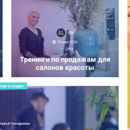
СМ
23 мая 2026
2066
Тренинги по продажам для
салонов красоты
онал и сервис
талья Гончаренко