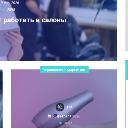
19 мая 2026
2898
т работать в салоны
Управление и маркетинг
СМ
15 февраля 2026
2897