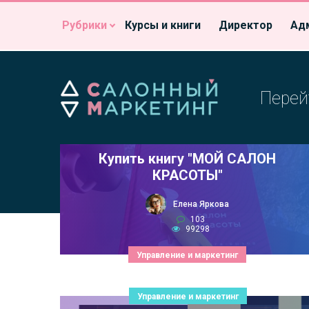
Рубрики
Курсы и книги
Директор
Ад
Перей
Купить книгу "МОЙ САЛОН
КРАСОТЫ"
Елена Яркова
103
99298
Управление и маркетинг
Управление и маркетинг