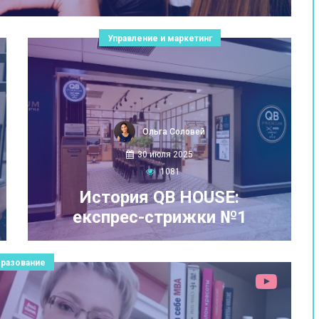
Управление и маркетинг
Ольга Соловей
30 июля 2025
1081
История QB HOUSE:
експрес-стрижки №1
разование