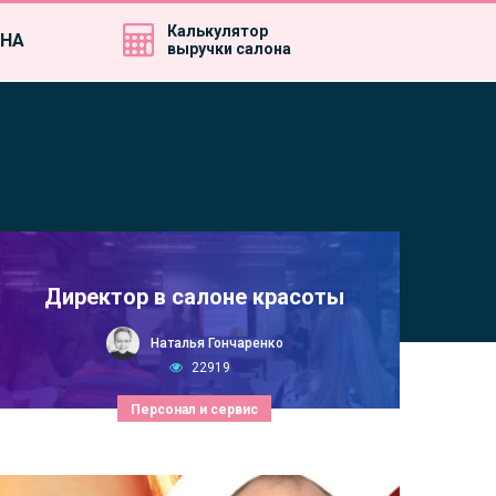
Калькулятор
ИНА
выручки салона
Директор в салоне красоты
Наталья Гончаренко
22919
Персонал и сервис