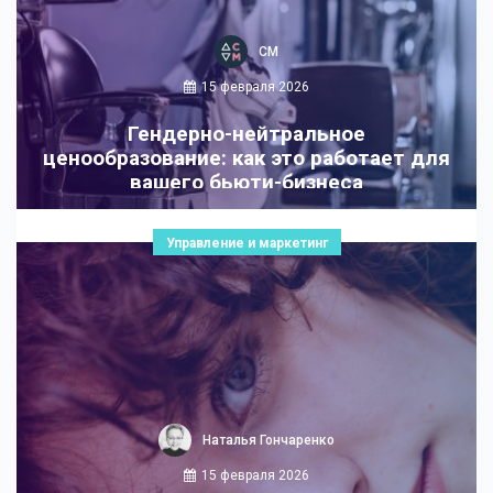
СМ
15 февраля 2026
Гендерно-нейтральное
ценообразование: как это работает для
вашего бьюти-бизнеса
Управление и маркетинг
Наталья Гончаренко
15 февраля 2026