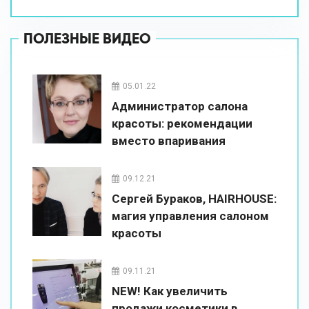
ПОЛЕЗНЫЕ ВИДЕО
05.01.22
Администратор салона
красоты: рекомендации
вместо впаривания
09.12.21
Сергей Бураков, HAIRHOUSE:
магия управления салоном
красоты
09.11.21
NEW! Как увеличить
продажи косметики в