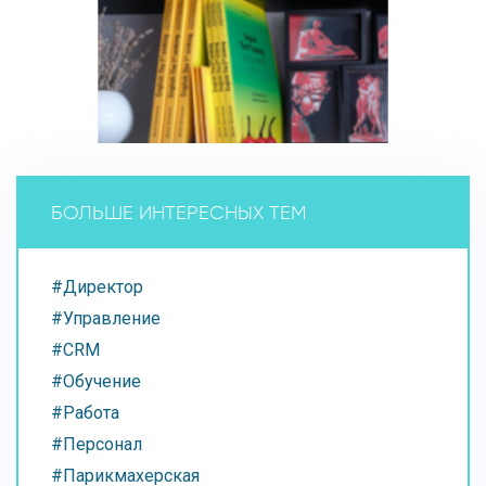
БОЛЬШЕ ИНТЕРЕСНЫХ ТЕМ
#Директор
#Управление
#CRM
#Обучение
#Работа
#Персонал
#Парикмахерская