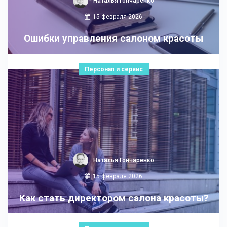
Наталья Гончаренко
15 февраля 2026
Ошибки управления салоном красоты
Персонал и сервис
Наталья Гончаренко
15 февраля 2026
Как стать директором салона красоты?