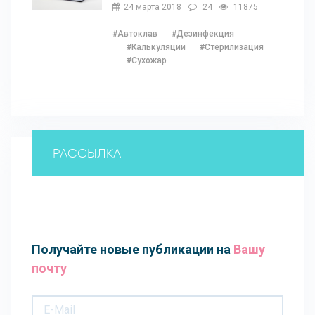
Наталии Ушецкой
24 марта 2018
24
11875
#Автоклав
#Дезинфекция
#Калькуляции
#Стерилизация
#Сухожар
РАССЫЛКА
Получайте новые публикации на
Вашу
почту