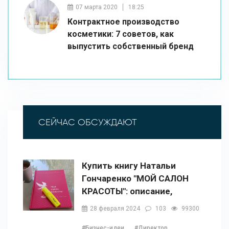
07 марта 2020
18:25
Контрактное производство
косметики: 7 советов, как
выпустить собственный бренд
СЕЙЧАС ОБСУЖДАЮТ
Купить книгу Натальи
Гончаренко "МОЙ САЛОН
КРАСОТЫ": описание,
содержание, отзывы,
28 февраля 2024
103
99300
бонусы и 1 глава
#Бизнес-идеи
#Директор