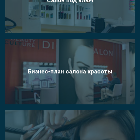
Салон под ключ
Бизнес-план салона красоты