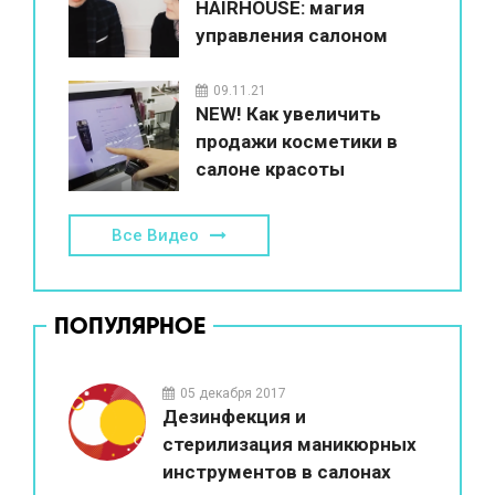
HAIRHOUSE: магия
управления салоном
красоты
09.11.21
NEW! Как увеличить
продажи косметики в
салоне красоты
Все Видео
ПОПУЛЯРНОЕ
05 декабря 2017
Дезинфекция и
стерилизация маникюрных
инструментов в салонах