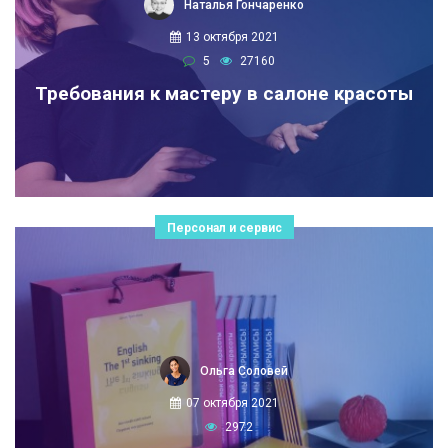
Наталья Гончаренко
13 октября 2021
5
27160
Требования к мастеру в салоне красоты
Персонал и сервис
Ольга Соловей
07 октября 2021
2972