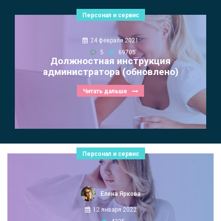
Персонал и сервис
24 февраля 2021
5
69705
Должностная инструкция
администратора (обновлено)
Читать дальше
Персонал и сервис
Елена Яркова
12 января 2022