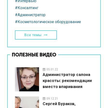
#Интервью
#Консалтинг
#Администратор
#Косметологическое оборудование
Все темы
ПОЛЕЗНЫЕ ВИДЕО
05.01.22
Администратор салона
красоты: рекомендации
вместо впаривания
09.12.21
Сергей Бураков,