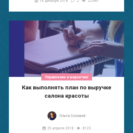
16 декабря 2018
2
22380
Управление и маркетинг
Как выполнять план по выручке
салона красоты
Ольга Соловей
25 апреля 2018
8123