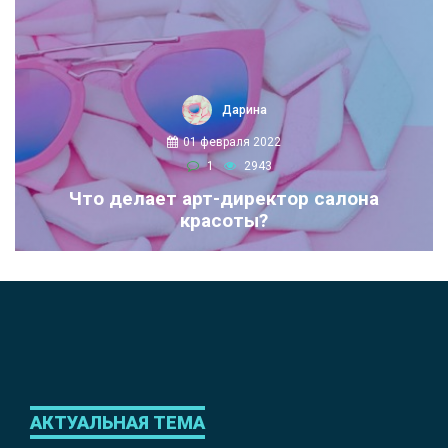
Дарина
01 февраля 2022
1
2943
Что делает арт-директор салона
красоты?
АКТУАЛЬНАЯ ТЕМА