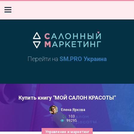
Перейти на
SM.PRO Украина
Купить книгу "МОЙ САЛОН КРАСОТЫ"
Елена Яркова
103
99295
Управление и маркетинг