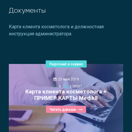
Документы
Карта клиента косметолога и должностная
инструкция администратора
Персонал и сервис
23 мая 2019
6
138067
Карта клиента косметолога +
ПРИМЕР КАРТЫ Medik8
Читать дальше