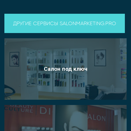
ДРУГИЕ СЕРВИСЫ SALONMARKETING.PRO
Салон под ключ