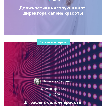
4225
Должностная инструкция арт-
директора салона красоты
Персонал и сервис
Валентина Сторожук
09 января 2022
3749
Штрафы в салоне красоты