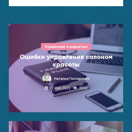
Управление и маркетинг
Ошибки управления салоном
красоты
Наталья Гончаренко
02 мая 2023
2032