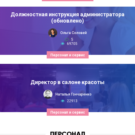
Должностная инструкция администратора
(обновлено)
Ольга Соловей
5
69705
Персонал и сервис
Директор в салоне красоты
Наталья Гончаренко
22913
Персонал и сервис
ПЕРСОНАЛ