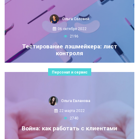
Ольга Соловей
06 октября 2022
2196
Тестирование лэшмейкера: лист
контроля
Персонал и сервис
Ольга Евланова
22 марта 2022
2740
Война: как работать с клиентами