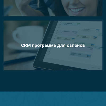
CRM программа для салонов