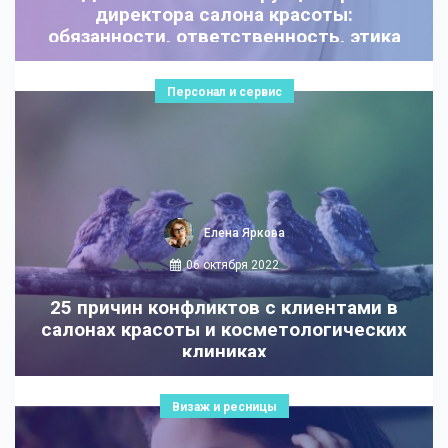
директора салона красоты:
обязанности, ответственность, этика
Персонал и сервис
Елена Яркова
06 октября 2022
25 причин конфликтов с клиентами в
салонах красоты и косметологических
клиниках
Визаж и ресницы