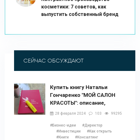
косметики: 7 советов, как
выпустить собственный бренд
СЕЙЧАС ОБСУЖДАЮТ
Купить книгу Натальи
Гончаренко "МОЙ САЛОН
КРАСОТЫ": описание,
содержание, отзывы,
28 февраля 2024
103
99295
бонусы и 1 глава
#Бизнес-идеи
#Директор
#Инвестиции
#Как открыть
#Книги
#Консалтинг