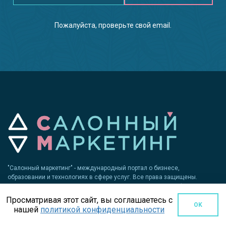
Пожалуйста, проверьте свой email.
"Салонный маркетинг" - международный портал о бизнесе,
образовании и технологиях в сфере услуг. Все права защищены.
Перепечатка материалов запрещена. За достоверность информации,
размещенной на правах рекламы, ответственность несет
Просматривая этот сайт, вы соглашаетесь с
рекламодатель. СМ не работает с компаниями и физлицами из РФ и
OK
нашей
политикой конфиденциальности
Беларуси.