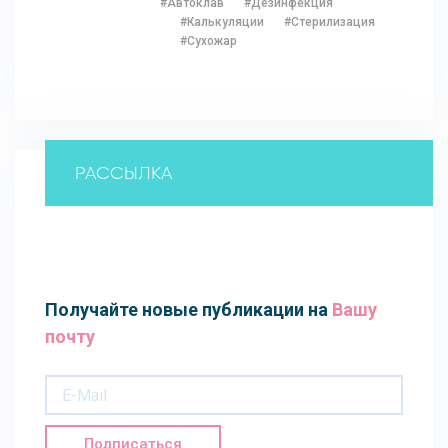
#Автоклав
#Дезинфекция
#Калькуляции
#Стерилизация
#Сухожар
РАССЫЛКА
Получайте новые публикации на
Вашу
почту
Подписаться