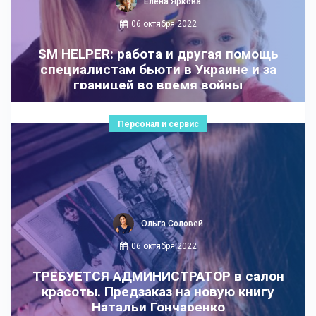
Елена Яркова
06 октября 2022
SM HELPER: работа и другая помощь
специалистам бьюти в Украине и за
границей во время войны
Персонал и сервис
Ольга Соловей
06 октября 2022
ТРЕБУЕТСЯ АДМИНИСТРАТОР в салон
красоты. Предзаказ на новую книгу
Натальи Гончаренко