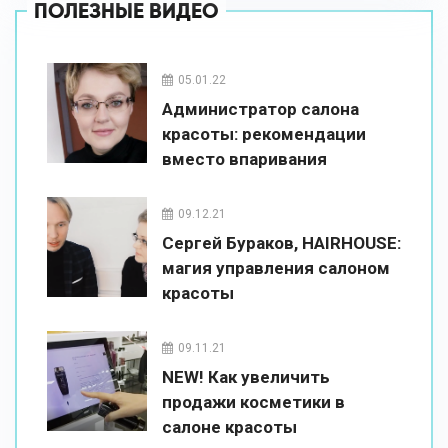
ПОЛЕЗНЫЕ ВИДЕО
05.01.22
Администратор салона
красоты: рекомендации
вместо впаривания
09.12.21
Сергей Бураков, HAIRHOUSE:
магия управления салоном
красоты
09.11.21
NEW! Как увеличить
продажи косметики в
салоне красоты