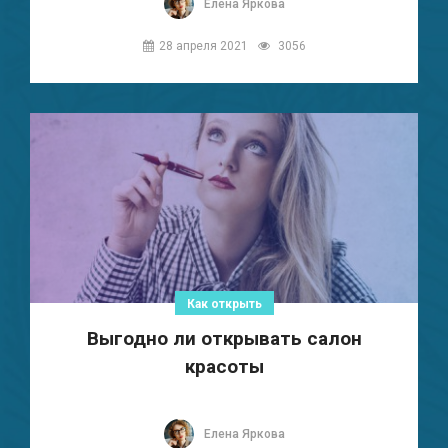
Елена Яркова
28 апреля 2021
3056
Как открыть
Выгодно ли открывать салон
красоты
Елена Яркова