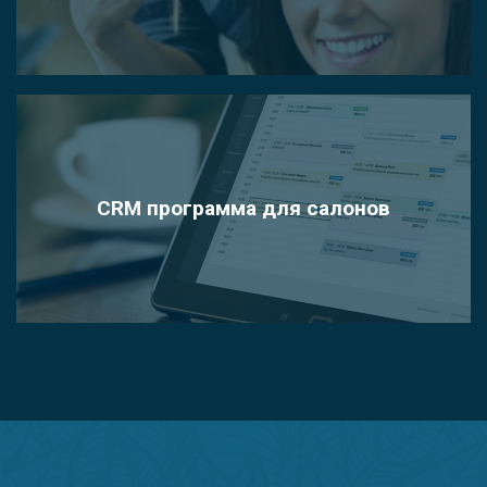
CRM программа для салонов