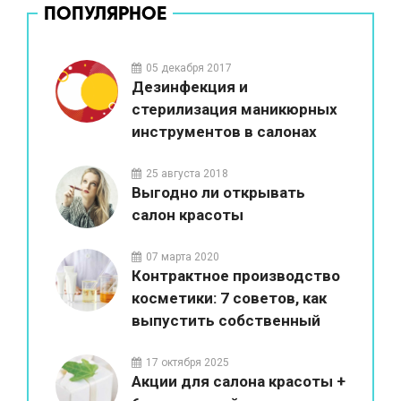
ПОПУЛЯРНОЕ
05 декабря 2017
Дезинфекция и
стерилизация маникюрных
инструментов в салонах
красоты
25 августа 2018
Выгодно ли открывать
салон красоты
07 марта 2020
Контрактное производство
косметики: 7 советов, как
выпустить собственный
бренд
17 октября 2025
Акции для салона красоты +