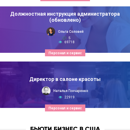
Должностная инструкция администратора
(обновлено)
Ольга Соловей
5
69718
Персонал и сервис
Директор в салоне красоты
Наталья Гончаренко
22919
Персонал и сервис
БЬЮТИ БИЗНЕС В США