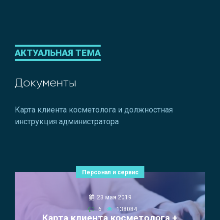
АКТУАЛЬНАЯ ТЕМА
Документы
Карта клиента косметолога и должностная
инструкция администратора
Персонал и сервис
23 мая 2019
6
138084
Карта клиента косметолога +