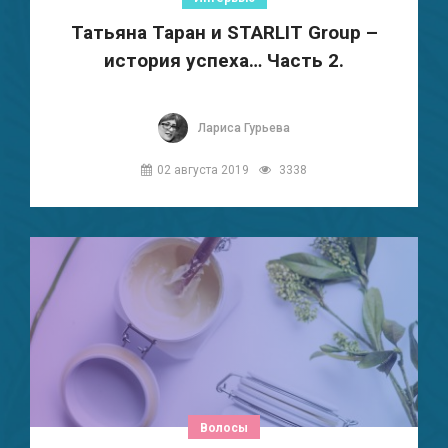
Татьяна Таран и STARLIT Group –
история успеха… Часть 2.
Лариса Гурьева
02 августа 2019
3338
Волосы