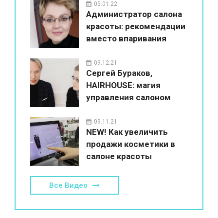
05.01.22
Администратор салона
красоты: рекомендации
вместо впаривания
09.12.21
Сергей Бураков,
HAIRHOUSE: магия
управления салоном
красоты
09.11.21
NEW! Как увеличить
продажи косметики в
салоне красоты
Все Видео