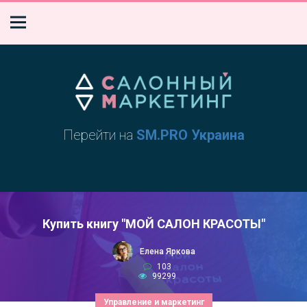
Перейти на
SM.PRO Украина
Купить книгу "МОЙ САЛОН КРАСОТЫ"
Елена Яркова
103
99299
Управление и маркетинг