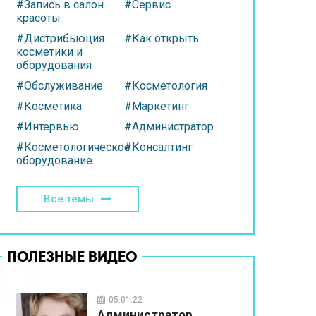
#Запись в салон
#Сервис
красоты
#Дистрибьюция
#Как открыть
косметики и
оборудования
#Обслуживание
#Косметология
#Косметика
#Маркетинг
#Интервью
#Администратор
#Косметологическое
#Консалтинг
оборудование
Все темы
ПОЛЕЗНЫЕ ВИДЕО
05.01.22
Администратор