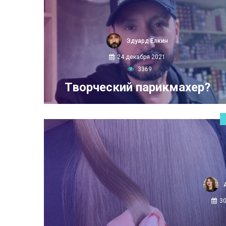
Эдуард Елкин
24 декабря 2021
3369
Творческий парикмахер?
3