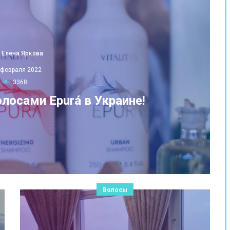
Елена Яркова
 февраля 2022
3368
олосами Epurá в Украине!
Волосы