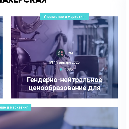
Управление и маркетинг
СМ
15 января 2025
1085
Гендерно-нейтральное
ценообразование для
бьюти-бизнеса
ние и маркетинг