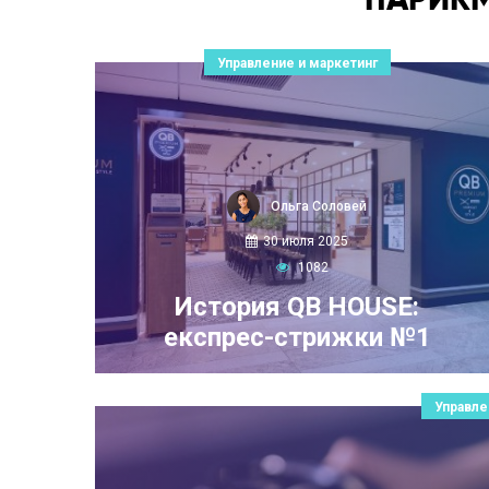
Управление и маркетинг
Ольга Соловей
30 июля 2025
1082
История QB HOUSE:
експрес-стрижки №1
Управле