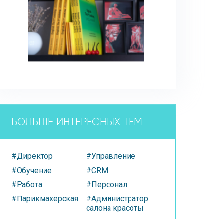
БОЛЬШЕ ИНТЕРЕСНЫХ ТЕМ
#Директор
#Управление
#Обучение
#CRM
#Работа
#Персонал
#Парикмахерская
#Администратор
салона красоты