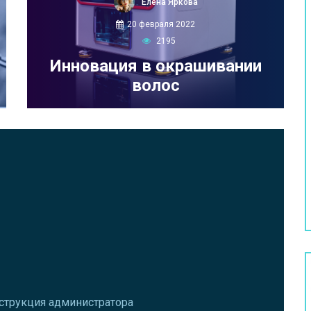
Елена Яркова
20 февраля 2022
2195
Инновация в окрашивании
волос
нструкция администратора