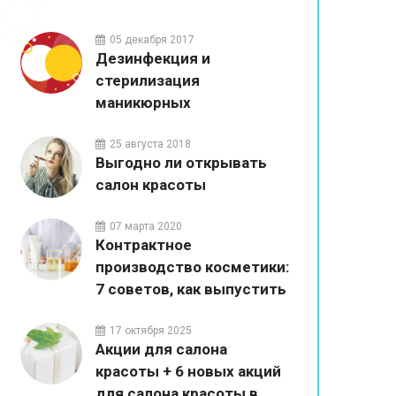
05 декабря 2017
Дезинфекция и
стерилизация
маникюрных
инструментов в салонах
красоты
25 августа 2018
Выгодно ли открывать
салон красоты
07 марта 2020
Контрактное
производство косметики:
7 советов, как выпустить
собственный бренд
17 октября 2025
Акции для салона
красоты + 6 новых акций
для салона красоты в