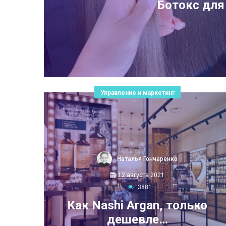
Ботокс для
Управление и маркетинг
Наталья Гончаренко
12 августа 2021
3881
Как Nashi Argan, только
дешевле…