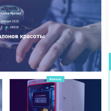
Елена Яркова
5 января 2025
3
38828
алонов красоты
Волосы