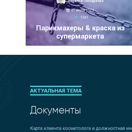
Наталья Гончаренко
31 июля 2023
1561
Парикмахеры & краска из
супермаркета
АКТУАЛЬНАЯ ТЕМА
Документы
Карта клиента косметолога и должностная и