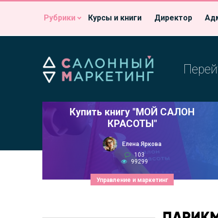
Рубрики
Курсы и книги
Директор
Ад
Перей
Купить книгу "МОЙ САЛОН
КРАСОТЫ"
Елена Яркова
103
99299
Управление и маркетинг
ПАРИК