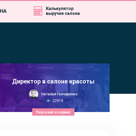
Калькулятор
ИНА
выручки салона
Директор в салоне красоты
Наталья Гончаренко
22919
Персонал и сервис