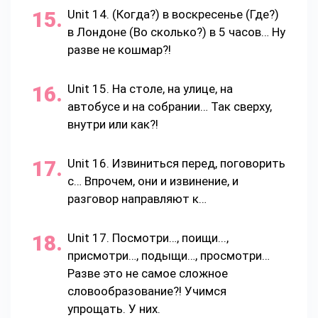
Unit 14. (Когда?) в воскресенье (Где?)
в Лондоне (Во сколько?) в 5 часов… Ну
разве не кошмар?!
Unit 15. На столе, на улице, на
автобусе и на собрании… Так сверху,
внутри или как?!
Unit 16. Извиниться перед, поговорить
с… Впрочем, они и извинение, и
разговор направляют к…
Unit 17. Посмотри…, поищи...,
присмотри…, подыщи…, просмотри…
Разве это не самое сложное
словообразование?! Учимся
упрощать. У них.