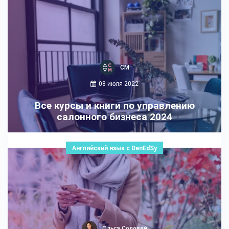
СМ
08 июля 2022
Все курсы и книги по управлению
салонного бизнеса 2024
Английский язык с DenEdSy
Ольга Соловей