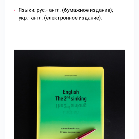
Языки: рус.- англ. (бумажное издание);
укр.- англ. (електронное издание).