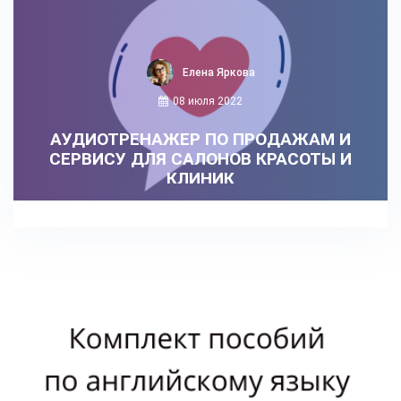
Елена Яркова
08 июля 2022
АУДИОТРЕНАЖЕР ПО ПРОДАЖАМ И
СЕРВИСУ ДЛЯ САЛОНОВ КРАСОТЫ И
КЛИНИК