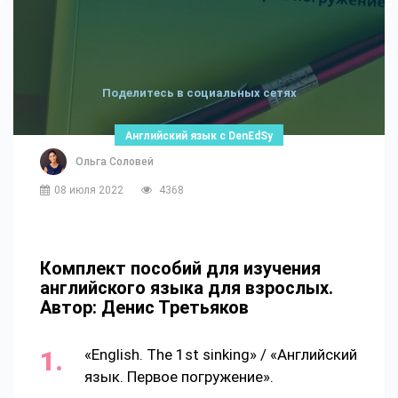
Поделитесь в социальных сетях
Английский язык с DenEdSy
Ольга Соловей
08 июля 2022
4368
Комплект пособий для изучения
английского языка для взрослых.
Автор: Денис Третьяков
«English. The 1st sinking» / «Английский
язык. Первое погружение».