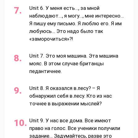
Unit 6. У меня есть…, за мной
наблюдают…, я могу…, мне интересно…
Я пишу ему письмо. Я люблю его. Я им
любуюсь… Это надо было так
«заморочиться»?!
Unit 7. Это моя машина. Эта машина
моя
с
. В этом случае британцы
педантичнее.
Unit 8. Я оказался в лесу? – Я
обнаружил себя в лесу. Кто из нас
точнее в выражении мыслей?
Unit 9. У нас все дома. Все имеют
право на голос. Все ученики получили
задание… Задумайтесь, разве это