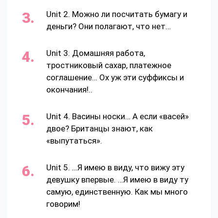
Unit 2. Можно ли посчитать бумагу и
деньги? Они полагают, что нет…
Unit 3. Домашняя работа,
тростниковый сахар, платежное
соглашение… Ох уж эти суффиксы и
окончания!..
Unit 4. Васины носки… А если «васей»
двое? Британцы знают, как
«выпутаться».
Unit 5. …Я имею в виду, что вижу эту
девушку впервые. …Я имею в виду ту
самую, единственную. Как мы много
говорим!