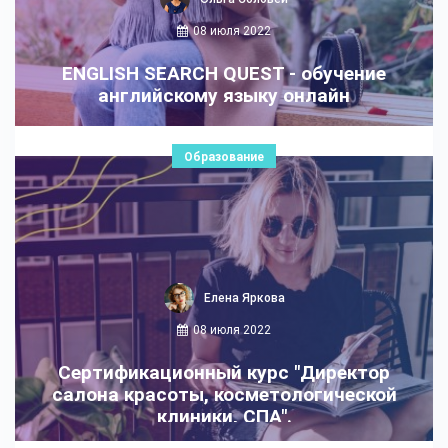
08 июля 2022
ENGLISH SEARCH QUEST - обучение
английскому языку онлайн
Образование
Елена Яркова
08 июля 2022
Сертификационный курс "Директор
салона красоты, косметологической
клиники, СПА".