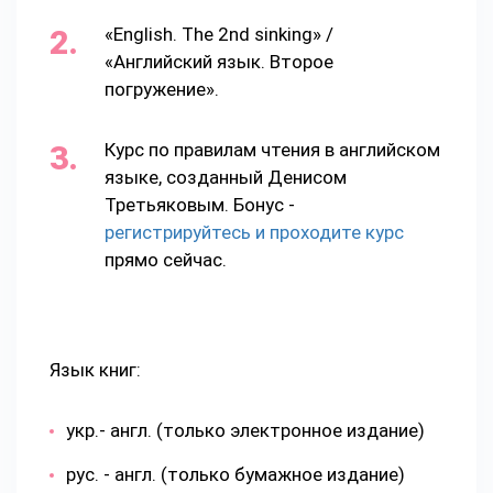
«English. The 2nd sinking» /
«Английский язык. Второе
погружение».
Курс по правилам чтения в английском
языке, созданный Денисом
Третьяковым. Бонус -
регистрируйтесь и проходите курс
прямо сейчас.
Язык книг:
укр.- англ. (только электронное издание)
рус. - англ. (только бумажное издание)