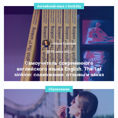
Английский язык с DenEdSy
Ольга Соловей
08 июля 2022
Cамоучитель современного
английского языка English. The 1st
sinking: содержание, отзывы и заказ
Образование