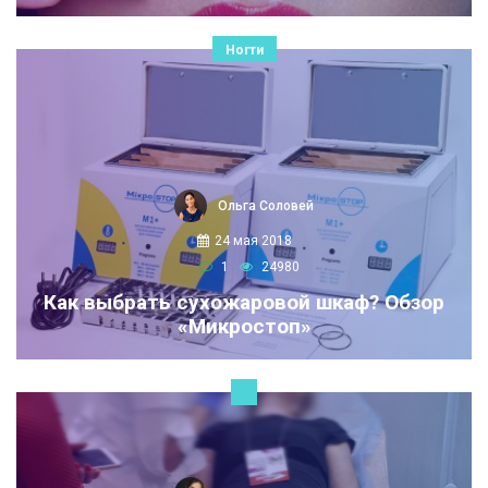
Ногти
Ольга Соловей
24 мая 2018
1
24980
Как выбрать сухожаровой шкаф? Обзор
«Микростоп»