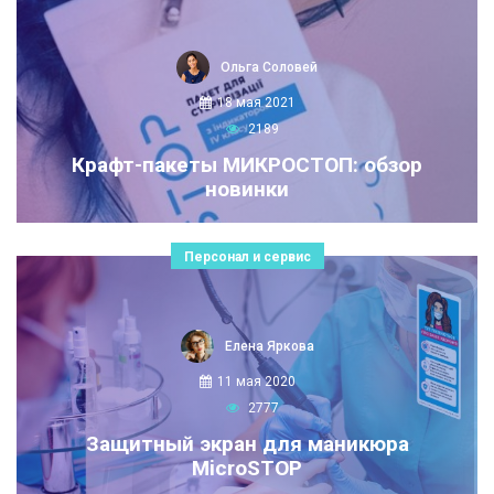
Ольга Соловей
18 мая 2021
2189
Крафт-пакеты МИКРОСТОП: обзор
новинки
Персонал и сервис
Елена Яркова
11 мая 2020
2777
Защитный экран для маникюра
MicroSTOP