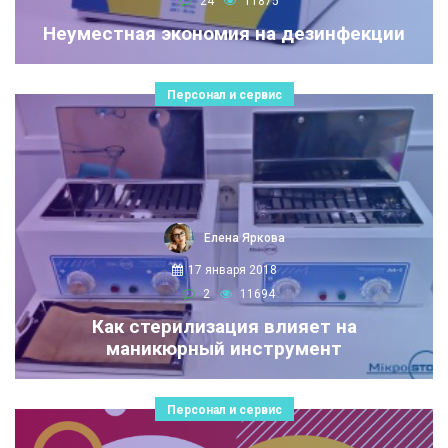
24
11875
Неуместная экономия на дезинфекции
Персонал и сервис
Елена Яркова
17 января 2018
2
11694
Как стерилизация влияет на
маникюрный инструмент
Персонал и сервис