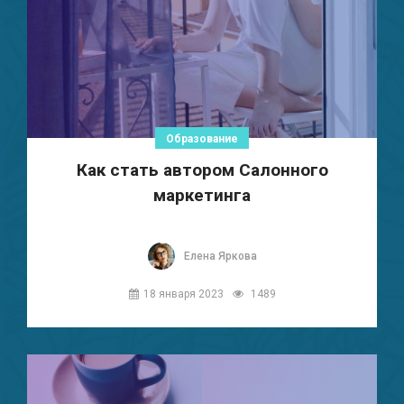
Образование
Как стать автором Салонного
маркетинга
Елена Яркова
18 января 2023
1489