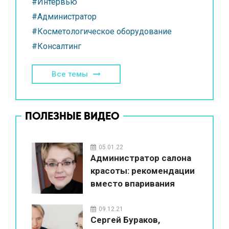
#Интервью
#Администратор
#Косметологическое оборудование
#Консалтинг
Все темы
ПОЛЕЗНЫЕ ВИДЕО
05.01.22
Администратор салона
красоты: рекомендации
вместо впаривания
09.12.21
Сергей Бураков,