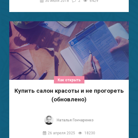
30 июля 2018
2
6429
Как открыть
Купить салон красоты и не прогореть
(обновлено)
Наталья Гончаренко
26 апреля 2025
18230