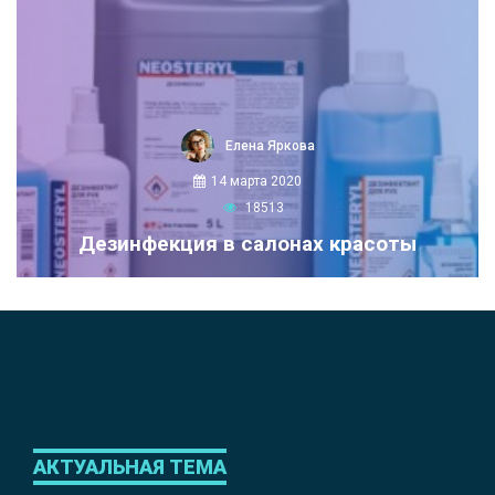
Елена Яркова
14 марта 2020
18513
Дезинфекция в салонах красоты
АКТУАЛЬНАЯ ТЕМА