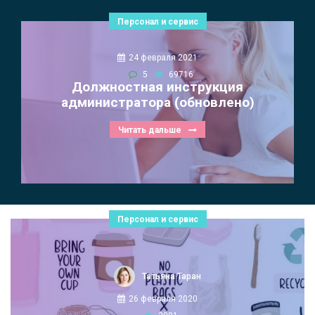
Персонал и сервис
24 февраля 2021
5
69716
Должностная инструкция
администратора (обновлено)
Читать дальше
Персонал и сервис
Татьяна Таран
26 февраля 2020