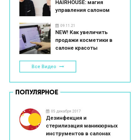
HAIRHOUSE: магия
управления салоном
красоты
09.11.21
NEW! Как увеличить
продажи косметики в
салоне красоты
Все Видео
ПОПУЛЯРНОЕ
05 декабря 2017
Дезинфекция и
стерилизация маникюрных
инструментов в салонах