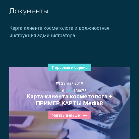
Документы
Карта клиента косметолога и должностная
инструкция администратора
Персонал и сервис
23 мая 2019
6
138075
Карта клиента косметолога +
ПРИМЕР КАРТЫ Medik8
Читать дальше