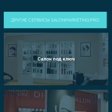
ДРУГИЕ СЕРВИСЫ SALONMARKETING.PRO
Салон под ключ