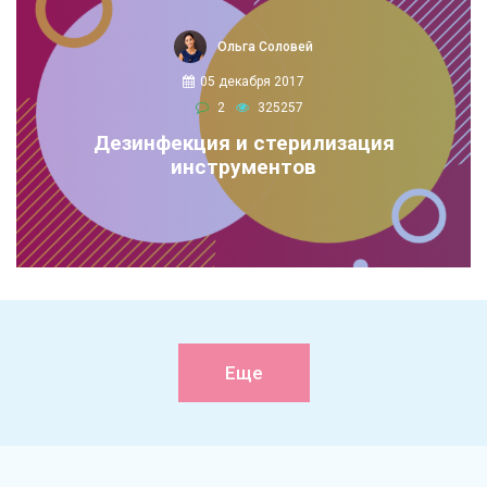
Ольга Соловей
05 декабря 2017
2
325257
Дезинфекция и стерилизация
инструментов
Еще