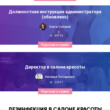
Должностная инструкция администратора
(обновлено)
Ольга Соловей
5
69716
Персонал и сервис
Директор в салоне красоты
Наталья Гончаренко
22917
Персонал и сервис
ДЕЗИНФЕКЦИЯ В САЛОНЕ КРАСОТЫ