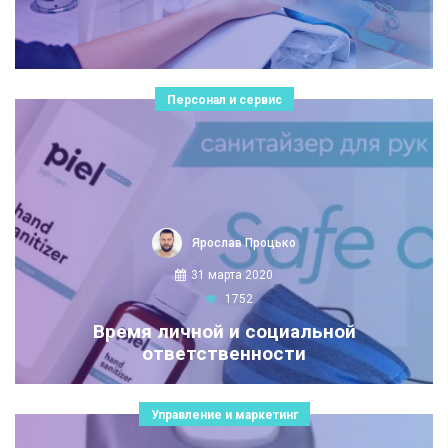
Персонал и сервис
Ярослав Процько
31 марта 2020
1752
Время личной и социальной
ответственности
Управление и маркетинг