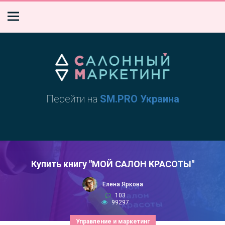
Перейти на
SM.PRO Украина
Купить книгу "МОЙ САЛОН КРАСОТЫ"
Елена Яркова
103
99297
Управление и маркетинг