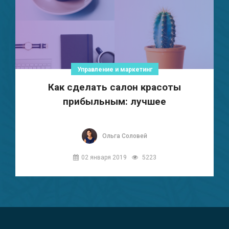
Управление и маркетинг
Как сделать салон красоты
прибыльным: лучшее
Ольга Соловей
02 января 2019
5223