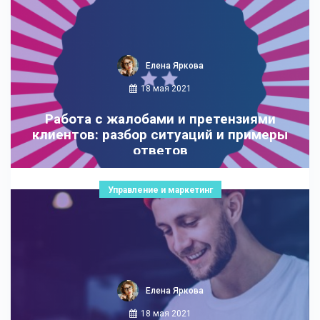
Елена Яркова
18 мая 2021
Работа с жалобами и претензиями
клиентов: разбор ситуаций и примеры
ответов
Управление и маркетинг
Елена Яркова
18 мая 2021