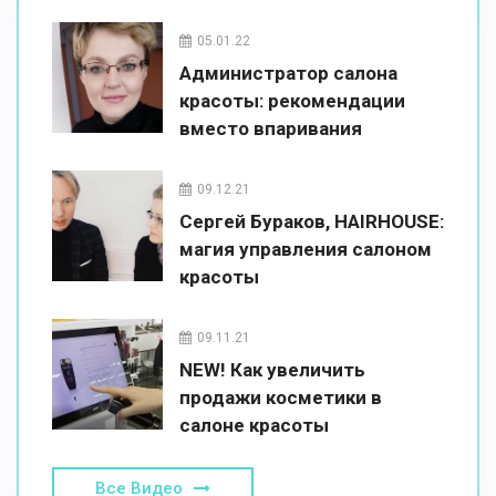
05.01.22
Администратор салона
красоты: рекомендации
вместо впаривания
09.12.21
Сергей Бураков, HAIRHOUSE:
магия управления салоном
красоты
09.11.21
NEW! Как увеличить
продажи косметики в
салоне красоты
Все Видео