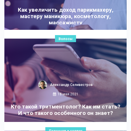
Как увеличить доход парикмахеру,
мастеру маникюра, косметологу,
массажисту
Волосы
Александр Селивестров
18 мая 2021
Кто такой тритментолог? Как им стать?
И что такого особенного он знает?