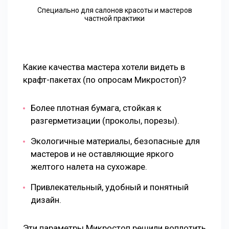
Специально для салонов красоты и мастеров
частной практики
Какие качества мастера хотели видеть в
крафт-пакетах (по опросам Микростоп)?
Более плотная бумага, стойкая к
разгерметизации (проколы, порезы).
Экологичные материалы, безопасные для
мастеров и не оставляющие яркого
желтого налета на сухожаре.
Привлекательный, удобный и понятный
дизайн.
Эти параметры Микростоп решили воплотить