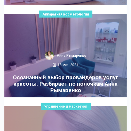
Аппаратная косметология
Анна Рымаренко
18 мая 2021
Осознанный выбор провайдеров услуг
красоты. Разбирает по полочкам Анна
Рымаренко
Управление и маркетинг