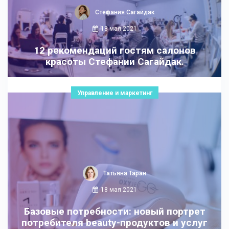
Стефания Сагайдак
18 мая 2021
12 рекомендаций гостям салонов
красоты Стефании Сагайдак.
Управление и маркетинг
Татьяна Таран
18 мая 2021
Базовые потребности: новый портрет
потребителя beauty-продуктов и услуг