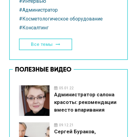
#Интервью
#Администратор
#Косметологическое оборудование
#Консалтинг
Все темы
ПОЛЕЗНЫЕ ВИДЕО
05.01.22
Администратор салона
красоты: рекомендации
вместо впаривания
09.12.21
Сергей Бураков,