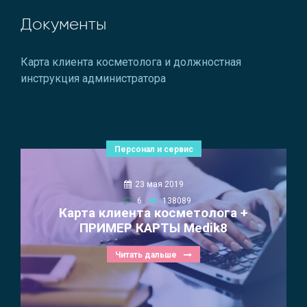
Документы
Карта клиента косметолога и должностная
инструкция администратора
Персонал и сервис
23 мая 2019
6
138089
Карта клиента косметолога +
ПРИМЕР КАРТЫ Medik8
Читать дальше