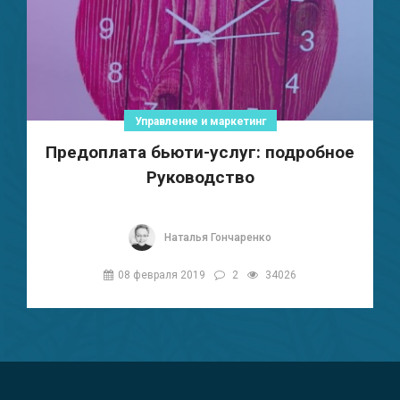
Управление и маркетинг
Предоплата бьюти-услуг: подробное
Руководство
Наталья Гончаренко
08 февраля 2019
2
34026