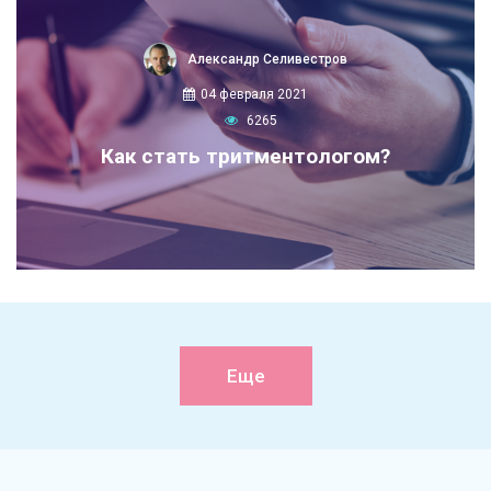
Александр Селивестров
04 февраля 2021
6265
Как стать тритментологом?
Еще