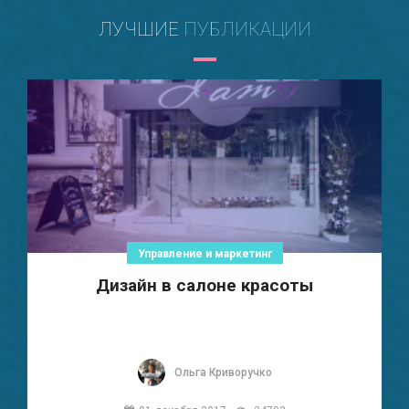
ЛУЧШИЕ
ПУБЛИКАЦИИ
Управление и маркетинг
Дизайн в салоне красоты
Ольга Криворучко