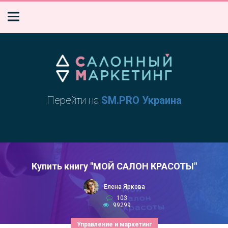
Перейти на
SM.PRO Украина
Купить книгу "МОЙ САЛОН КРАСОТЫ"
Елена Яркова
103
99299
Управление и маркетинг