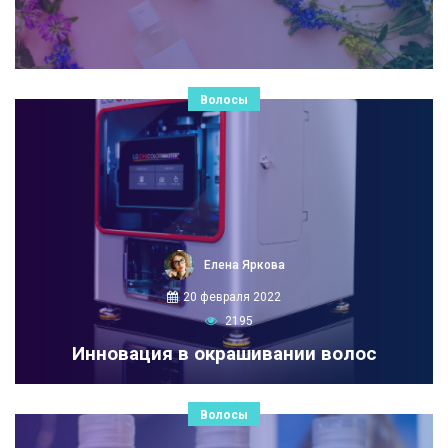
Волосы
Елена Яркова
20 февраля 2022
2195
Инновация в окрашивании волос
Волосы