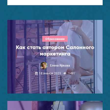
Образование
Как стать автором Салонного
маркетинга
Елена Яркова
18 января 2023
1491