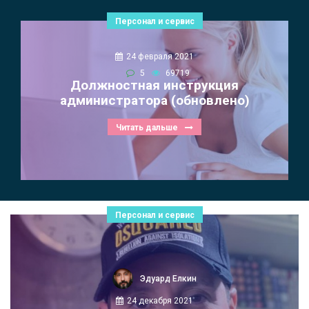
Персонал и сервис
24 февраля 2021
5
69719
Должностная инструкция
администратора (обновлено)
Читать дальше
Персонал и сервис
Эдуард Елкин
24 декабря 2021