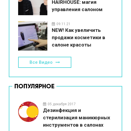
HAIRHOUSE: магия
управления салоном
красоты
09.11.21
NEW! Как увеличить
продажи косметики в
салоне красоты
Все Видео
ПОПУЛЯРНОЕ
05 декабря 2017
Дезинфекция и
стерилизация маникюрных
инструментов в салонах