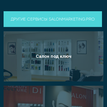
ДРУГИЕ СЕРВИСЫ SALONMARKETING.PRO
Салон под ключ