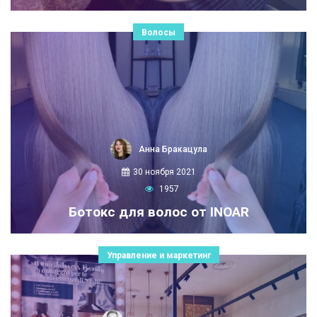
Волосы
Анна Бракацула
30 ноября 2021
1957
Ботокс для волос от INOAR
Управление и маркетинг