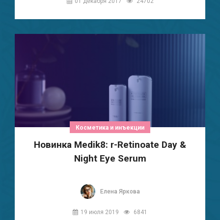
01 декабря 2017
24702
Косметика и инъекции
Новинка Medik8: r-Retinoate Day &
Night Eye Serum
Елена Яркова
19 июля 2019
6841