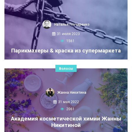
Наталья Гончаренко
31 июля 2023
1561
Парикмахеры & краска из супермаркета
Волосы
Жанна Никитина
31 мая 2022
2061
Академия косметической химии Жанны
Никитиной