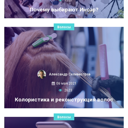
1557
Почему выбирают Иноар?
Волосы
Александр Селивестров
06 мая 2021
2623
Колористика и реконструкция волос
Волосы