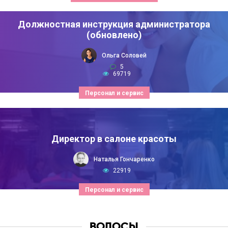
Должностная инструкция администратора
(обновлено)
Ольга Соловей
5
69719
Персонал и сервис
Директор в салоне красоты
Наталья Гончаренко
22919
Персонал и сервис
ВОЛОСЫ