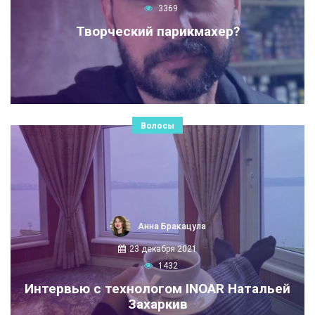
3369
Творческий парикмахер?
Волосы
Анна Бракацула
23 декабря 2021
1432
Интервью с технологом INOAR Натальей
Захаркив