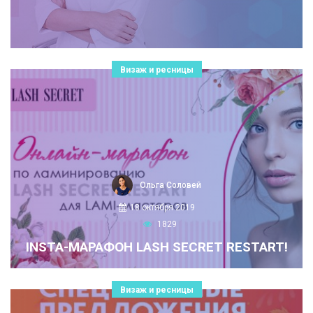
Визаж и ресницы
Ольга Соловей
18 октября 2019
1829
INSTA-МАРАФОН LASH SECRET RESTART!
Визаж и ресницы