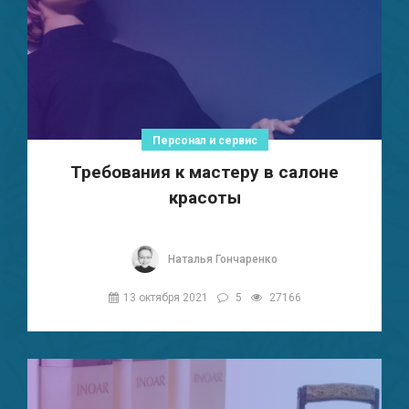
Персонал и сервис
Требования к мастеру в салоне
красоты
Наталья Гончаренко
13 октября 2021
5
27166