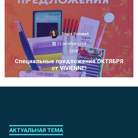
Ольга Соловей
11 октября 2019
2350
Специальные предложения ОКТЯБРЯ
от VIVIENNE!
АКТУАЛЬНАЯ ТЕМА