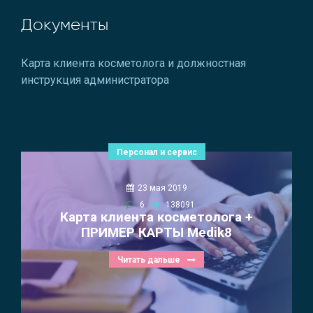
Документы
Карта клиента косметолога и должностная
инструкция администратора
Персонал и сервис
23 мая 2019
6
138091
Карта клиента косметолога +
ПРИМЕР КАРТЫ Medik8
Читать дальше