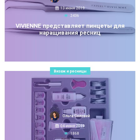
13 июня 2019
2436
VIVIENNE представляет пинцеты для
наращивания ресниц
Визаж и ресницы
Ольга Соловей
04 июня 2019
1868