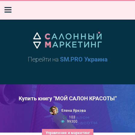
Перейти на
SM.PRO Украина
Купить книгу "МОЙ САЛОН КРАСОТЫ"
Елена Яркова
103
99300
Управление и маркетинг