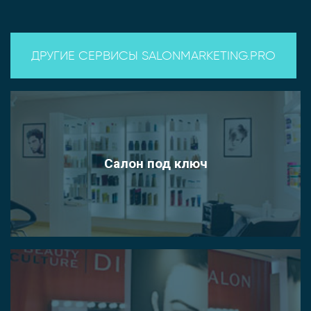
ДРУГИЕ СЕРВИСЫ SALONMARKETING.PRO
Салон под ключ