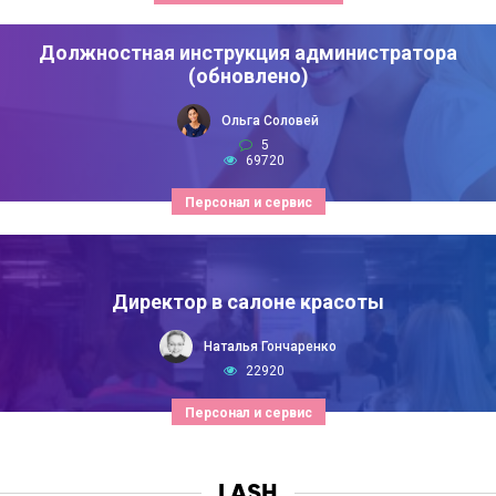
Должностная инструкция администратора
(обновлено)
Ольга Соловей
5
69720
Персонал и сервис
Директор в салоне красоты
Наталья Гончаренко
22920
Персонал и сервис
LASH