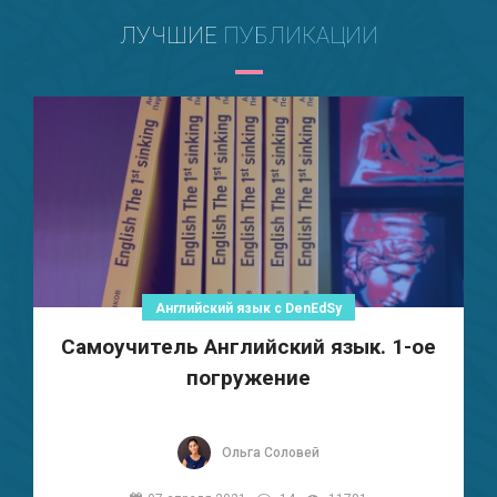
ЛУЧШИЕ
ПУБЛИКАЦИИ
Английский язык с DenEdSy
Самоучитель Английский язык. 1-ое
погружение
Ольга Соловей