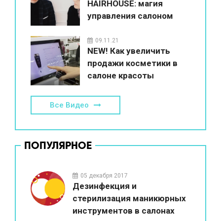
HAIRHOUSE: магия
управления салоном
красоты
09.11.21
NEW! Как увеличить
продажи косметики в
салоне красоты
Все Видео
ПОПУЛЯРНОЕ
05 декабря 2017
Дезинфекция и
стерилизация маникюрных
инструментов в салонах