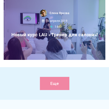
Елена Яркова
16 апреля 2019
1443
Новый курс LAU «Тренер для салона»!
Еще