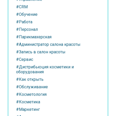
#CRM
#Обучение
#Работа
#Персонал
#Парикмахерская
#Администратор салона красоты
#Запись в салон красоты
#Сервис
#Дистрибьюция косметики и
оборудования
#Как открыть
#Обслуживание
#Косметология
#Косметика
#Маркетинг