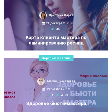
Кристина Дарат
21 декабря 2021
4606
Карта клиента мастера по
ламинированию ресниц
Персонал и сервис
Мария Счастливая
19 октября 2019
1
4523
Здоровье бьюти-мастера