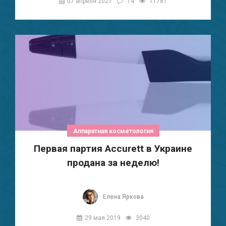
07 апреля 2021
14
11781
Аппаратная косметология
Первая партия Accurett в Украине
продана за неделю!
Елена Яркова
29 мая 2019
3040