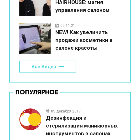
HAIRHOUSE: магия
управления салоном
красоты
09.11.21
NEW! Как увеличить
продажи косметики в
салоне красоты
Все Видео
ПОПУЛЯРНОЕ
05 декабря 2017
Дезинфекция и
стерилизация маникюрных
инструментов в салонах