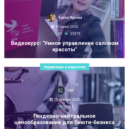
Елена Яркова
10 июня 2025
23
23279
Видеокурс: "Умное управление салоном
красоты"
Управление и маркетинг
СМ
15 января 2025
1084
Гендерно-нейтральное
ценообразование для бьюти-бизнеса