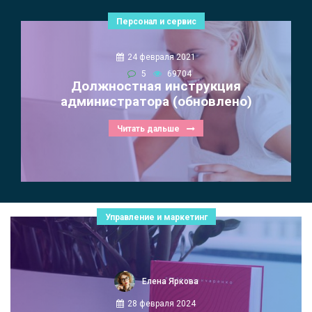
Персонал и сервис
24 февраля 2021
5
69704
Должностная инструкция
администратора (обновлено)
Читать дальше
Управление и маркетинг
Елена Яркова
28 февраля 2024