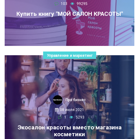
103
99295
Купить книгу "МОЙ САЛОН КРАСОТЫ"
Управление и маркетинг
Про бизнес
08 июля 2021
1
5293
Экосалон красоты вместо магазина
косметики