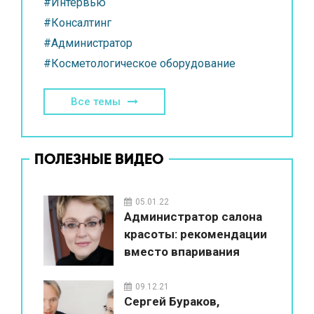
#Интервью
#Консалтинг
#Администратор
#Косметологическое оборудование
Все темы
ПОЛЕЗНЫЕ ВИДЕО
05.01.22
Администратор салона
красоты: рекомендации
вместо впаривания
09.12.21
Сергей Бураков,