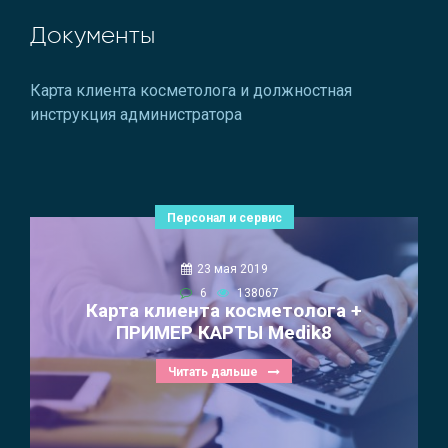
Документы
Карта клиента косметолога и должностная
инструкция администратора
Персонал и сервис
23 мая 2019
6
138067
Карта клиента косметолога +
ПРИМЕР КАРТЫ Medik8
Читать дальше