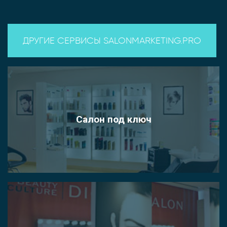
ДРУГИЕ СЕРВИСЫ SALONMARKETING.PRO
Салон под ключ