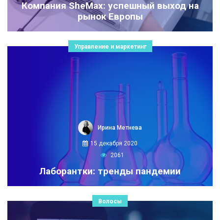
Компания SheMax: успешный выход на
рынок Европы
Управление и маркетинг
Ирина Метнева
15 декабря 2020
2061
Лаборантки: тренды пандемии
Волосы