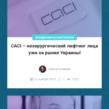
Аппаратная косметология
CACI – нехирургический лифтинг лица
уже на рынке Украины!
Ольга Соловей
12 ноября 2019
1
7522