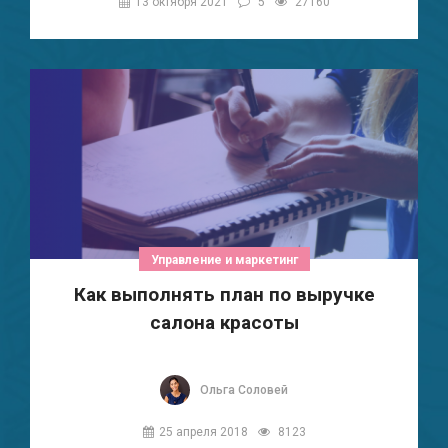
13 октября 2021
5
27160
Управление и маркетинг
Как выполнять план по выручке
салона красоты
Ольга Соловей
25 апреля 2018
8123