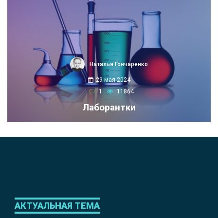
Наталья Гончаренко
29 мая 2024
1
11864
Лаборантки
АКТУАЛЬНАЯ ТЕМА