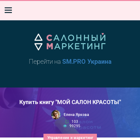
Перейти на
SM.PRO Украина
Купить книгу "МОЙ САЛОН КРАСОТЫ"
Елена Яркова
103
99295
Управление и маркетинг