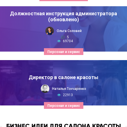
Должностная инструкция администратора
(обновлено)
Ольга Соловей
5
69704
Персонал и сервис
Директор в салоне красоты
Наталья Гончаренко
22913
Персонал и сервис
БИЗНЕС ИДЕИ ДЛЯ САЛОНА КРАСОТЫ