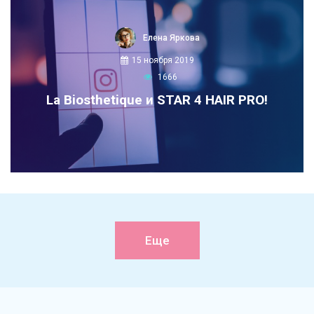
Елена Яркова
15 ноября 2019
1666
La Biosthetique и STAR 4 HAIR PRO!
Еще