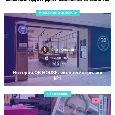
Управление и маркетинг
Ольга Соловей
30 июля 2025
1077
История QB HOUSE: експрес-стрижки
№1
Образование