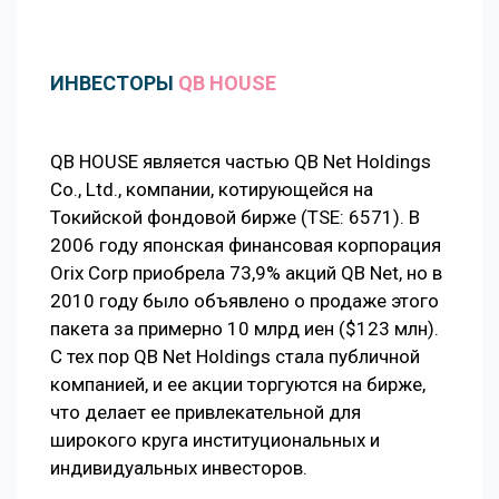
ИНВЕСТОРЫ
QB HOUSE
QB HOUSE является частью QB Net Holdings
Co., Ltd., компании, котирующейся на
Токийской фондовой бирже (TSE: 6571). В
2006 году японская финансовая корпорация
Orix Corp приобрела 73,9% акций QB Net, но в
2010 году было объявлено о продаже этого
пакета за примерно 10 млрд иен ($123 млн).
С тех пор QB Net Holdings стала публичной
компанией, и ее акции торгуются на бирже,
что делает ее привлекательной для
широкого круга институциональных и
индивидуальных инвесторов.