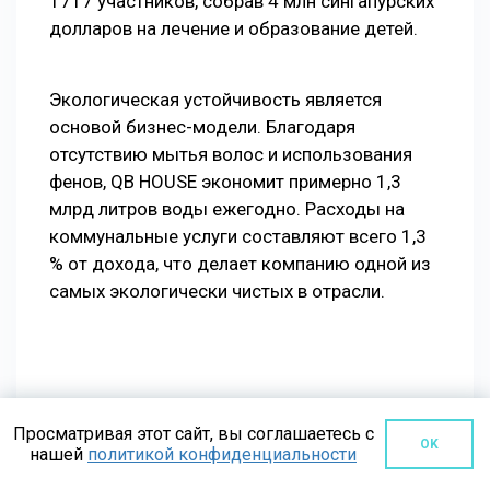
1717 участников, собрав 4 млн сингапурских
долларов на лечение и образование детей.
Экологическая устойчивость является
основой бизнес-модели. Благодаря
отсутствию мытья волос и использования
фенов, QB HOUSE экономит примерно 1,3
млрд литров воды ежегодно. Расходы на
коммунальные услуги составляют всего 1,3
% от дохода, что делает компанию одной из
самых экологически чистых в отрасли.
Просматривая этот сайт, вы соглашаетесь с
QB HOUSE СЕГОДНЯ:
4 БРЕНДА В 7
OK
нашей
политикой конфиденциальности
СТРАНАХ МИРА