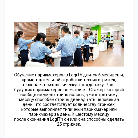
Обучение парикмахеров в LogiTh длится 6 месяцев и,
кроме тщательной отработки техник стрижек,
включает психологическую поддержку. Рост
будущих парикмахеров впечатляет. Стажер, который
вообще не умел стричь волосы, уже к третьему
месяцу способен стричь двенадцать человек за
день, что соответствует количеству стрижек,
которые выполняет типичный парикмахер или
парикмахер за день. К шестому месяцу
после окончания LogiTh он или она способны сделать
25 стрижек.