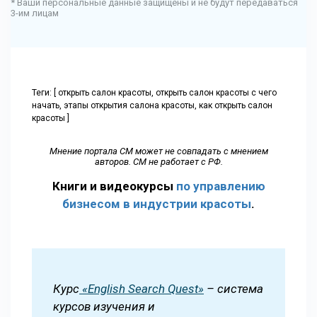
* Ваши персональные данные защищены и не будут передаваться
3-им лицам
Теги: [ открыть салон красоты, открыть салон красоты с чего
начать, этапы открытия салона красоты, как открыть салон
красоты ]
Мнение портала СМ может не совпадать с мнением
авторов. СМ не работает с РФ.
Книги и видеокурсы
по управлению
бизнесом в индустрии красоты
.
Курс
«English Search Quest»
– система
курсов изучения и