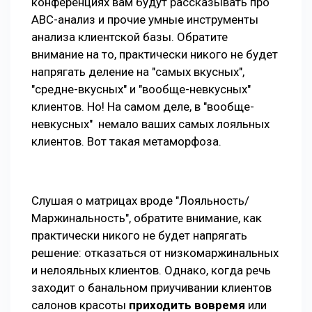
конференциях вам будут рассказывать про
АВС-анализ и прочие умные инструменты
анализа клиентской базы. Обратите
внимание на то, практически никого не будет
напрягать деление на "самых вкусных",
"средне-вкусных" и "вообще-невкусных"
клиентов. Но! На самом деле, в "вообще-
невкусных" немало ваших самых лояльных
клиентов. Вот такая метаморфоза.
Слушая о матрицах вроде "Лояльность/
Маржинальность", обратите внимание, как
практически никого не будет напрягать
решение: отказаться от низкомаржинальных
и нелояльных клиентов.
Однако, когда речь
заходит о банальном приучивании клиентов
салонов красоты
приходить вовремя
или