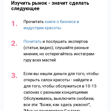
Изучить рынок - значит сделать
следующее
Прочитать
книги о бизнесе в
индустрии красоты
.
Почитать
и послушать экспертов
(статьи, видео); слушайте разные
мнения, но остерегайтесь инстаграм-
гуру всех мастей.
Если вы нашли деньги для того, чтобы
открыть салон красоты - найдите и
для того, чтобы обслужиться в 10-15
салонах с разными концепциями.
Обслуживаясь, выключите снобизм,
все эти: "Боже, как здесь ужасно!",
"Мне не понравилось!" и тому