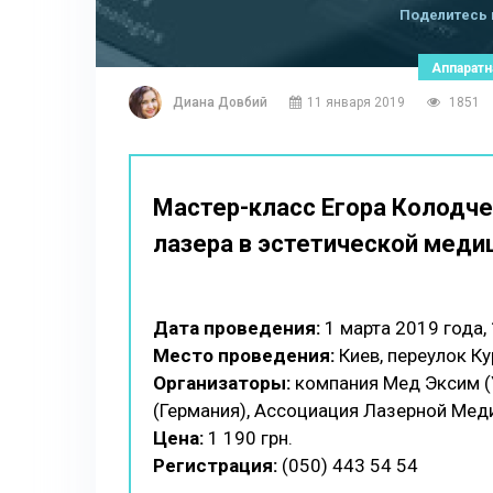
Поделитесь 
Аппаратн
Диана Довбий
11 января 2019
1851
Мастер-класс Егора Колодч
лазера в эстетической меди
Дата проведения:
1 марта 2019 года,
Место проведения:
Киев, переулок Ку
Организаторы:
компания Мед Эксим (Ук
(Германия), Ассоциация Лазерной Мед
Цена:
1 190 грн.
Регистрация:
(050) 443 54 54