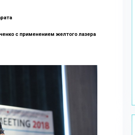
арата
ченко с применением желтого лазера