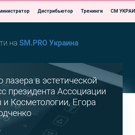
министратор
Дистрибьютор
Тренинги
СМ УКРА
ти на
SM.PRO Украина
 лазера в эстетической
сс президента Ассоциации
 и Косметологии, Егора
одченко