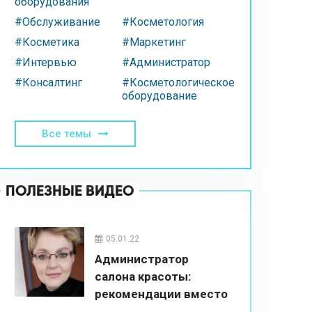
оборудования
#Обслуживание
#Косметология
#Косметика
#Маркетинг
#Интервью
#Администратор
#Консалтинг
#Косметологическое
оборудование
Все темы
ПОЛЕЗНЫЕ ВИДЕО
05.01.22
Администратор
салона красоты:
рекомендации вместо
впаривания