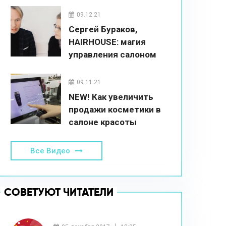
09.12.21
Сергей Бураков,
HAIRHOUSE: магия
управления салоном
красоты
09.11.21
NEW! Как увеличить
продажи косметики в
салоне красоты
Все Видео
СОВЕТУЮТ ЧИТАТЕЛИ