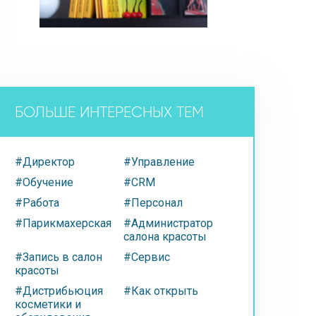
БОЛЬШЕ ИНТЕРЕСНЫХ ТЕМ
#Директор
#Управление
#Обучение
#CRM
#Работа
#Персонал
#Парикмахерская
#Администратор
салона красоты
#Запись в салон
#Сервис
красоты
#Дистрибьюция
#Как открыть
косметики и