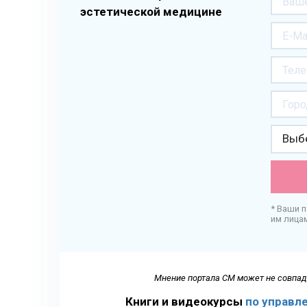
эстетической медицине
Выбе
* Ваши 
им лица
Мнение портала СМ может не совпада
Книги и видеокурсы
по управл