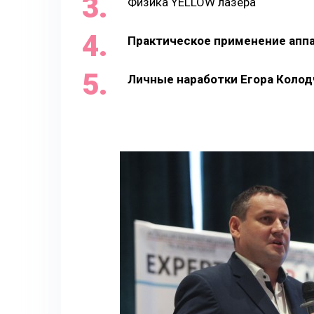
Физика YELLOW лазера
Практическое применение апп
Личные наработки Егора Колод