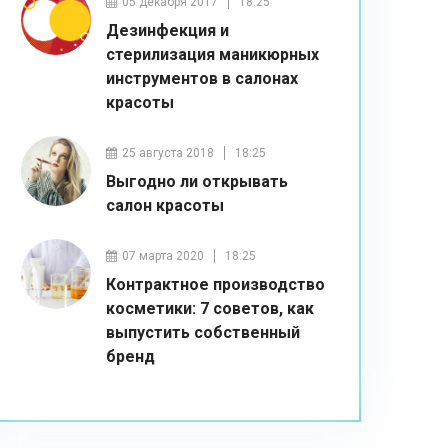
05 декабря 2017
18:25
Дезинфекция и
стерилизация маникюрных
инструментов в салонах
красоты
25 августа 2018
18:25
Выгодно ли открывать
салон красоты
07 марта 2020
18:25
Контрактное производство
косметики: 7 советов, как
выпустить собственный
бренд