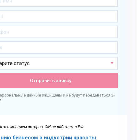
рите статус
Отправить заявку
персональные данные защищены и не будут передаваться 3-
м
ть с мнением авторов. СМ не работает с РФ.
ению бизнесом в индустрии красоты
.