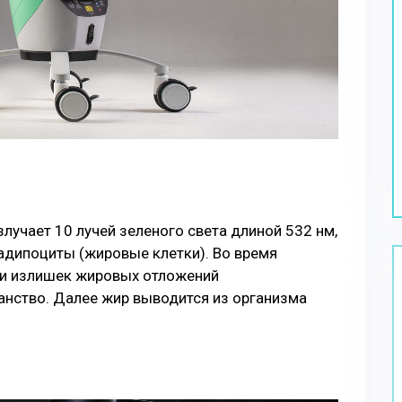
лучает 10 лучей зеленого света длиной 532 нм,
адипоциты (жировые клетки). Во время
 и излишек жировых отложений
нство. Далее жир выводится из организма