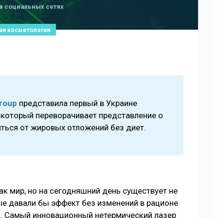
в социальных сетях
ая косметология
Group
представила первый в Украине
 который переворачивает представление о
ться от жировых отложений без диет.
к мир, но на сегодняшний день существует не
ые давали бы эффект без изменений в рационе
к. Самый инновационный нетермический лазер