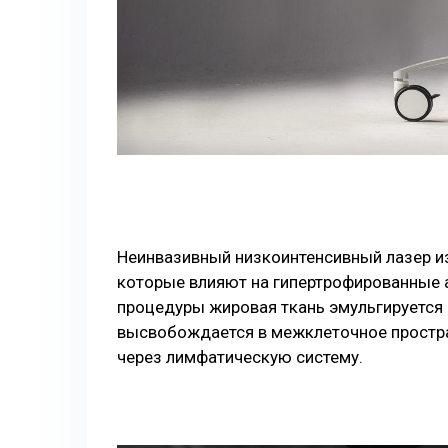
Неинвазивный низкоинтенсивный лазер из
которые влияют на гипертрофированные 
процедуры жировая ткань эмульгируется
высвобождается в межклеточное простра
через лимфатическую систему.