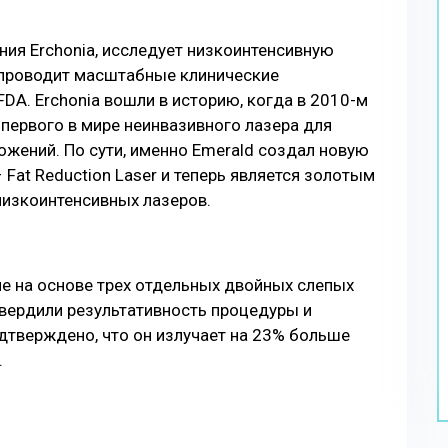
ния Erchonia, исследует низкоинтенсивную
, проводит масштабные клинические
DA. Erchonia вошли в историю, когда в 2010-м
первого в мире неинвазивного лазера для
жений. По сути, именно Emerald создал новую
Fat Reduction Laser и теперь является золотым
низкоинтенсивных лазеров.
ие на основе трех отдельных двойных слепых
вердили результативность процедуры и
дтверждено, что он излучает на 23% больше
.