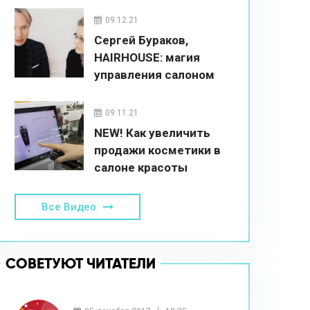
09.12.21
Сергей Бураков,
HAIRHOUSE: магия
управления салоном
красоты
09.11.21
NEW! Как увеличить
продажи косметики в
салоне красоты
Все Видео
СОВЕТУЮТ ЧИТАТЕЛИ