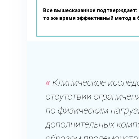
Все вышесказанное подтверждает: E
то же время эффективный метод в б
Клиническое исследо
отсутствии ограничен
по физическим нагруз
дополнительных комп
образом продемонстр