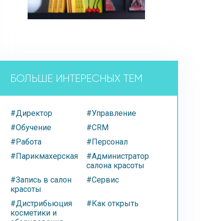
БОЛЬШЕ ИНТЕРЕСНЫХ ТЕМ
#Директор
#Управление
#Обучение
#CRM
#Работа
#Персонал
#Парикмахерская
#Администратор
салона красоты
#Запись в салон
#Сервис
красоты
#Дистрибьюция
#Как открыть
косметики и