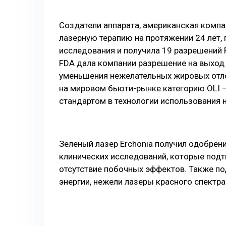
Создатели аппарата, американская компа
лазерную терапию на протяжении 24 лет
исследования и получила 19 разрешений F
FDA дала компании разрешение на выход 
уменьшения нежелательных жировых отло
на мировом бьюти-рынке категорию OLI – 
стандартом в технологии использования 
Зеленый лазер Erchonia получил одобрен
клинических исследований, которые подт
отсутствие побочных эффектов. Также по
энергии, нежели лазеры красного спектра