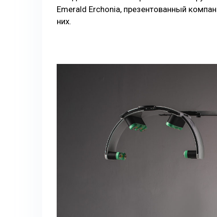
Emerald Erchonia, презентованный компание
них.