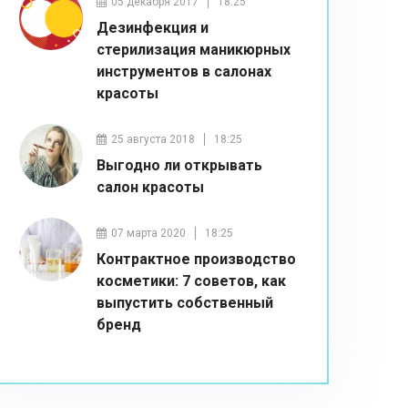
05 декабря 2017
18:25
Дезинфекция и
стерилизация маникюрных
инструментов в салонах
красоты
25 августа 2018
18:25
Выгодно ли открывать
салон красоты
07 марта 2020
18:25
Контрактное производство
косметики: 7 советов, как
выпустить собственный
бренд