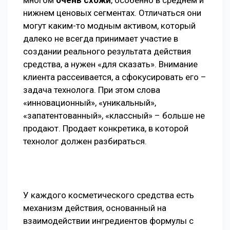
многом
очень схожи
, особенно в среднем и
нижнем ценовых сегментах. Отличаться они
могут каким-то модным активом, который
далеко не всегда принимает участие в
создании реального результата действия
средства, а нужен «для сказать». Внимание
клиента рассеивается, а сфокусировать его –
задача технолога. При этом слова
«инновационный», «уникальный»,
«запатентованный», «классный» – больше не
продают. Продает конкретика, в которой
технолог должен разбираться.
У каждого косметического средства есть
механизм действия, основанный на
взаимодействии ингредиентов формулы с