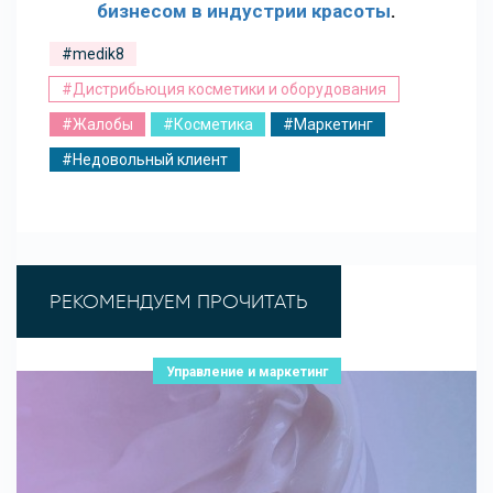
бизнесом в индустрии красоты
.
#medik8
#Дистрибьюция косметики и оборудования
#Жалобы
#Косметика
#Маркетинг
#Недовольный клиент
РЕКОМЕНДУЕМ ПРОЧИТАТЬ
Управление и маркетинг