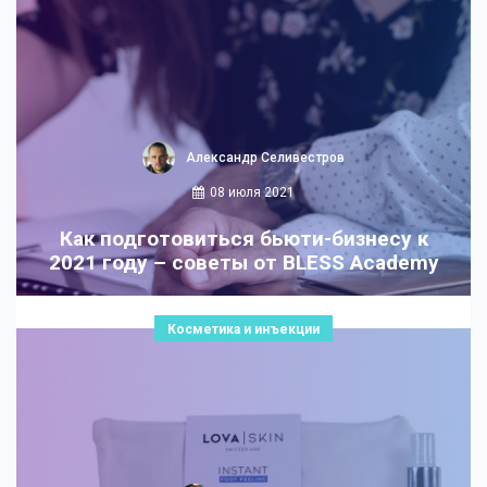
Александр Селивестров
08 июля 2021
Как подготовиться бьюти-бизнесу к
2021 году – советы от BLESS Academy
Косметика и инъекции