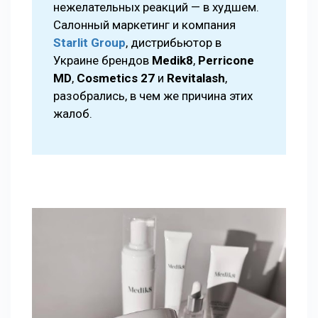
нежелательных реакций — в худшем.
Салонный маркетинг и компания
Starlit Group
, дистрибьютор в
Украине брендов
Medik8
,
Perricone
MD
,
Cosmetics 27
и
Revitalash
,
разобрались, в чем же причина этих
жалоб.