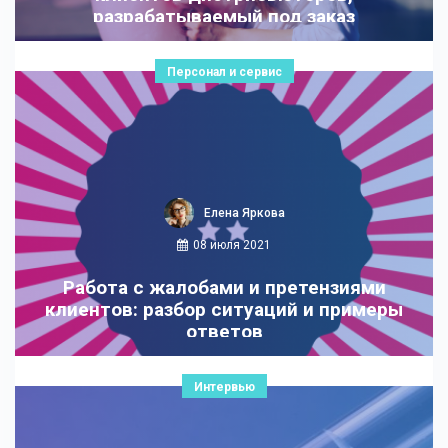
разрабатываемый под заказ
Персонал и сервис
Елена Яркова
08 июля 2021
Работа с жалобами и претензиями
клиентов: разбор ситуаций и примеры
ответов
Интервью