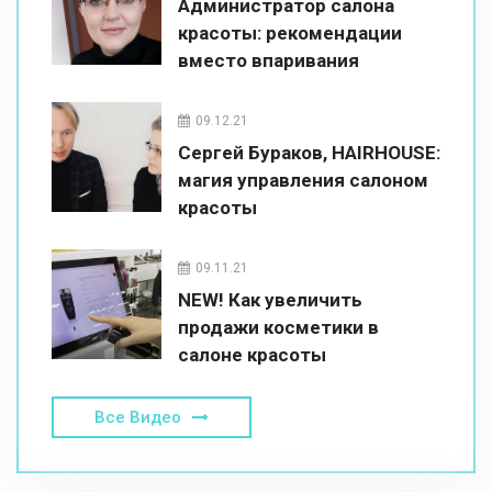
Администратор салона
красоты: рекомендации
вместо впаривания
09.12.21
Сергей Бураков, HAIRHOUSE:
магия управления салоном
красоты
09.11.21
NEW! Как увеличить
продажи косметики в
салоне красоты
Все Видео