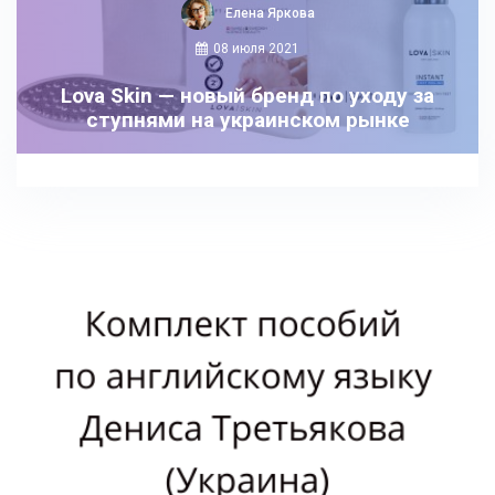
Елена Яркова
08 июля 2021
Lova Skin — новый бренд по уходу за
ступнями на украинском рынке