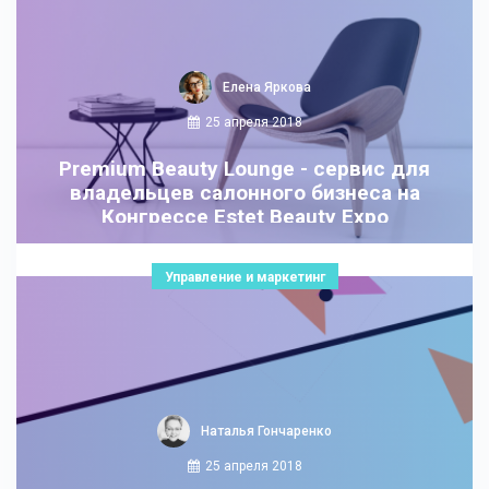
Елена Яркова
25 апреля 2018
Premium Beauty Lounge - сервис для
владельцев салонного бизнеса на
Конгрессе Estet Beauty Expo
Управление и маркетинг
Наталья Гончаренко
25 апреля 2018