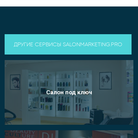
ДРУГИЕ СЕРВИСЫ SALONMARKETING.PRO
Салон под ключ