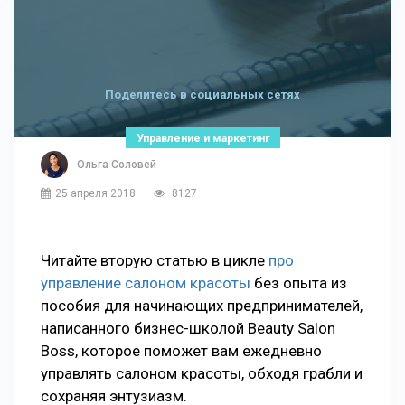
Поделитесь в социальных сетях
Управление и маркетинг
Ольга Соловей
25 апреля 2018
8127
Читайте вторую статью в цикле
про
управление салоном красоты
без опыта из
пособия для начинающих предпринимателей,
написанного бизнес-школой Beauty Salon
Boss, которое поможет вам ежедневно
управлять салоном красоты, обходя грабли и
сохраняя энтузиазм.