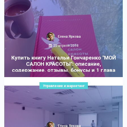
Елена Яркова
25 апреля 2018
Купить книгу Натальи Гончаренко "МОЙ
САЛОН КРАСОТЫ": описание,
содержание, отзывы, бонусы и 1 глава
Управление и маркетинг
Елена Яркова