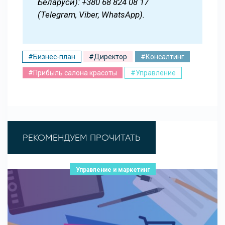
Беларуси): +380 68 824 08 17
(Telegram, Viber, WhatsApp).
#Бизнес-план
#Директор
#Консалтинг
#Прибыль салона красоты
#Управление
РЕКОМЕНДУЕМ ПРОЧИТАТЬ
Управление и маркетинг