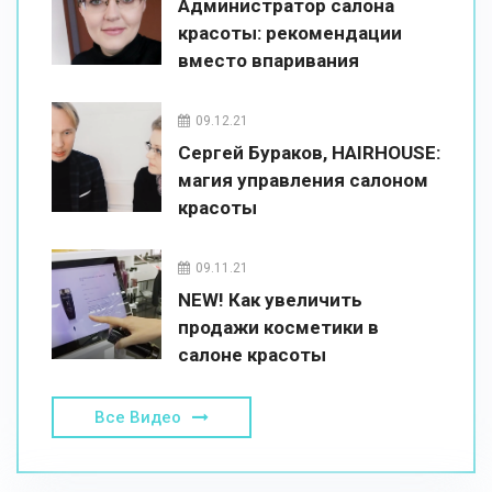
Администратор салона
красоты: рекомендации
вместо впаривания
09.12.21
Сергей Бураков, HAIRHOUSE:
магия управления салоном
красоты
09.11.21
NEW! Как увеличить
продажи косметики в
салоне красоты
Все Видео