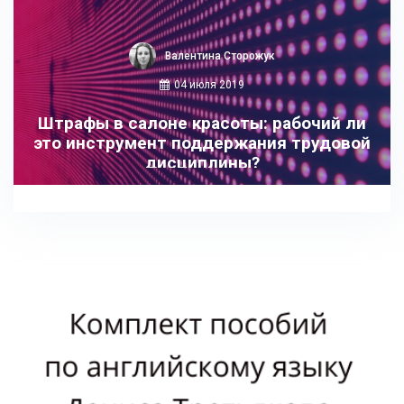
Валентина Сторожук
04 июля 2019
Штрафы в салоне красоты: рабочий ли
это инструмент поддержания трудовой
дисциплины?