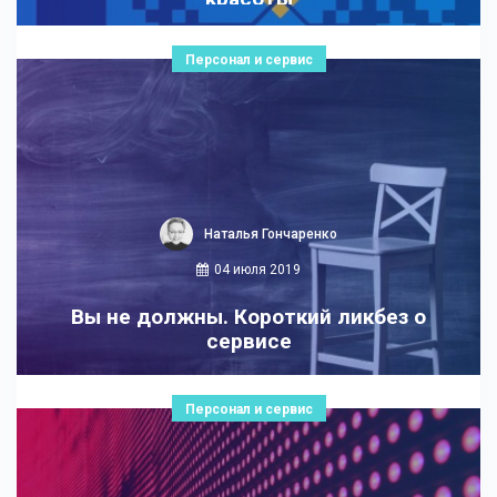
Персонал и сервис
Наталья Гончаренко
04 июля 2019
Вы не должны. Короткий ликбез о
сервисе
Персонал и сервис