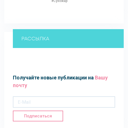
#Сухожар
РАССЫЛКА
Получайте новые публикации на
Вашу
почту
Подписаться