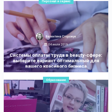
Персонал и сервис
Валентина Сторожук
04 июля 2019
Системы оплаты труда в beauty-сфере:
выберите вариант оптимальный для
вашего красивого бизнеса
Образование