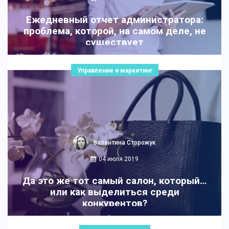
Ежедневный отчет администратора:
проблема, которой, на самом деле, не
существует
Управление и маркетинг
Валентина Сторожук
04 июля 2019
Да это же тот самый салон, который…
или как выделиться среди
конкурентов?