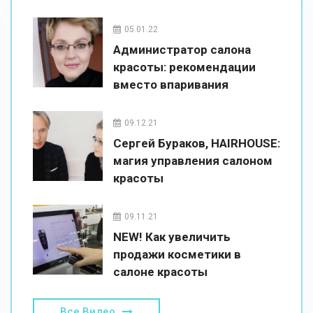
05.01.22
Администратор салона
красоты: рекомендации
вместо впаривания
09.12.21
Сергей Бураков, HAIRHOUSE:
магия управления салоном
красоты
09.11.21
NEW! Как увеличить
продажи косметики в
салоне красоты
Все Видео