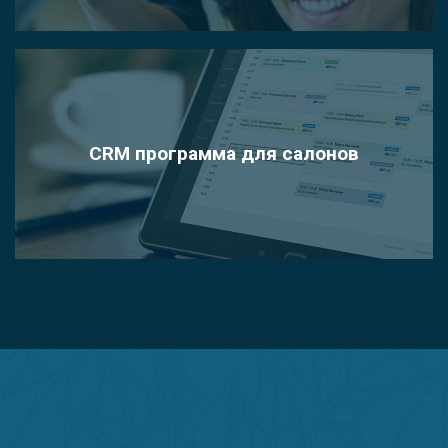
CRM программа для салонов