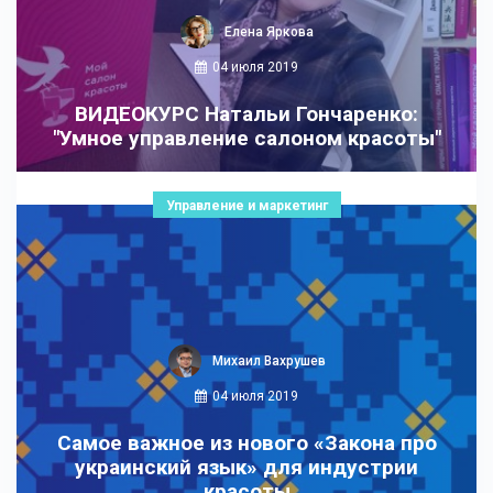
Елена Яркова
04 июля 2019
ВИДЕОКУРС Натальи Гончаренко:
"Умное управление салоном красоты"
Управление и маркетинг
Михаил Вахрушев
04 июля 2019
Самое важное из нового «Закона про
украинский язык» для индустрии
красоты