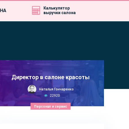
Калькулятор
ИНА
выручки салона
Директор в салоне красоты
Наталья Гончаренко
22920
Персонал и сервис