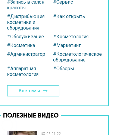
#Запись в салон
#Сервис
красоты
#Дистрибьюция
#Как открыть
косметики и
оборудования
#Обслуживание
#Косметология
#Косметика
#Маркетинг
#Администратор
#Косметологическое
оборудование
#Аппаратная
#Обзоры
косметология
Все темы
ПОЛЕЗНЫЕ ВИДЕО
05.01.22