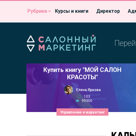
Рубрики
Курсы и книги
Директор
Ад
Перей
Купить книгу "МОЙ САЛОН
КРАСОТЫ"
Елена Яркова
103
99300
Управление и маркетинг
КАЛЬ