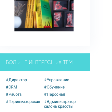
БОЛЬШЕ ИНТЕРЕСНЫХ ТЕМ
#Директор
#Управление
#CRM
#Обучение
#Работа
#Персонал
#Парикмахерская
#Администратор
салона красоты