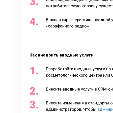
потребительскую корзину сущес
Важная характеристика вводной у
«сарафанного радио»
Как внедрить вводные услуги
Разработайте вводные услуги по
косметологического центра или 
Внесите вводные услуги в CRM-с
Внесите изменения в стандарты о
администраторов. Чтобы
админи