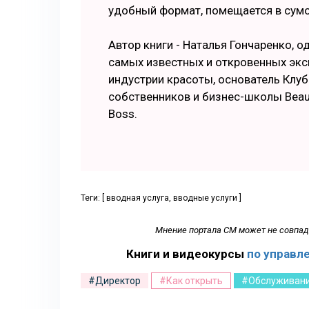
удобный формат, помещается в сумо
Автор книги - Наталья Гончаренко, о
самых известных и откровенных экс
индустрии красоты, основатель Клуб
собственников и бизнес-школы Beau
Boss.
Теги: [ вводная услуга, вводные услуги ]
Мнение портала СМ может не совпада
Книги и видеокурсы
по управл
#Директор
#Как открыть
#Обслуживан