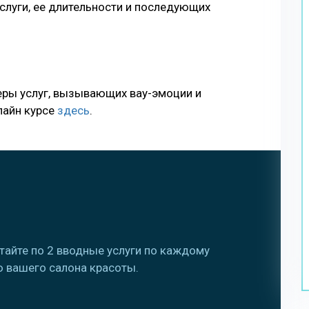
слуги, ее длительности и последующих
еры услуг, вызывающих вау-эмоции и
лайн курсе
здесь
.
тайте по 2 вводные услуги по каждому
 вашего салона красоты.