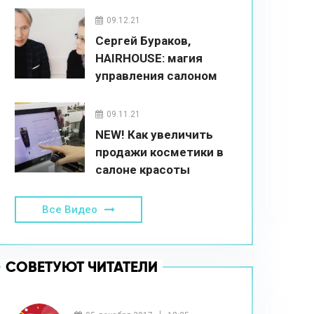
09.12.21
Сергей Бураков,
HAIRHOUSE: магия
управления салоном
красоты
09.11.21
NEW! Как увеличить
продажи косметики в
салоне красоты
Все Видео
СОВЕТУЮТ ЧИТАТЕЛИ