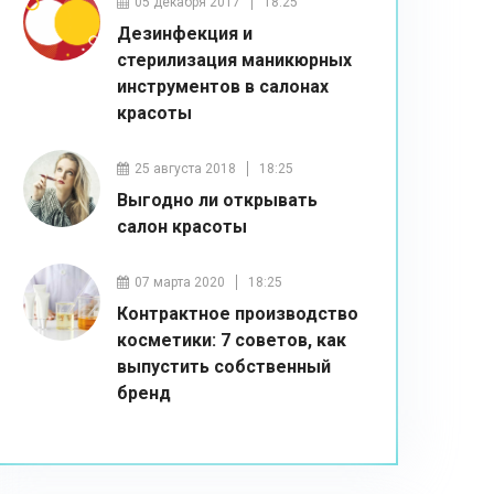
05 декабря 2017
18:25
Дезинфекция и
стерилизация маникюрных
инструментов в салонах
красоты
25 августа 2018
18:25
Выгодно ли открывать
салон красоты
07 марта 2020
18:25
Контрактное производство
косметики: 7 советов, как
выпустить собственный
бренд