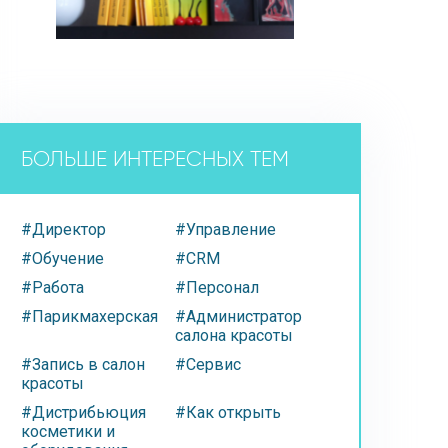
БОЛЬШЕ ИНТЕРЕСНЫХ ТЕМ
#Директор
#Управление
#Обучение
#CRM
#Работа
#Персонал
#Парикмахерская
#Администратор
салона красоты
#Запись в салон
#Сервис
красоты
#Дистрибьюция
#Как открыть
косметики и