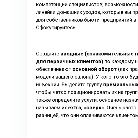
компетенции специалистов; возможности 
линейки домашних уходов, которые вы про
для собственников бьюти-предприятий в
Сфокусируйтесь.
Создайте
вводные (ознакомительные п
для первичных клиентов)
по каждому на
обеспечивают
основной оборот
(как пра
модели вашего салона). У кого-то это бу
инъекции. Выделите группу
премиальных
чтобы четко позиционировать их на груп
также определите услуги, основное назн
называем их
extra, «сверх»
. Очень часто 
разницей, что они оплачиваются клиентом