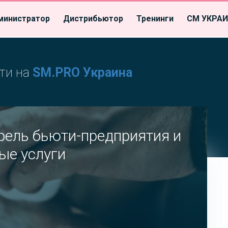
министратор
Дистрибьютор
Тренинги
СМ УКРА
ти на
SM.PRO Украина
ель бьюти-предприятия и
ые услуги