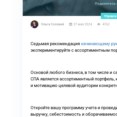
Поделитесь 
Управле
Ольга Соловей
27 мая 2024
4762
Седьмая рекомендация
начинающему рук
экспериментируйте с ассортиментным по
Основой любого бизнеса, в том числе и с
СПА является ассортиментный портфель, 
и мотивацию целевой аудитории конкрет
Откройте вашу программу учета и провед
выручку, себестоимость и оборачиваемос