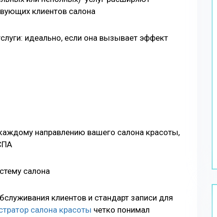
твующих клиентов салона
слуги: идеально, если она вызывает эффект
 каждому направлению вашего салона красоты,
СПА
истему салона
бслуживания клиентов и стандарт записи для
стратор салона красоты
четко понимал