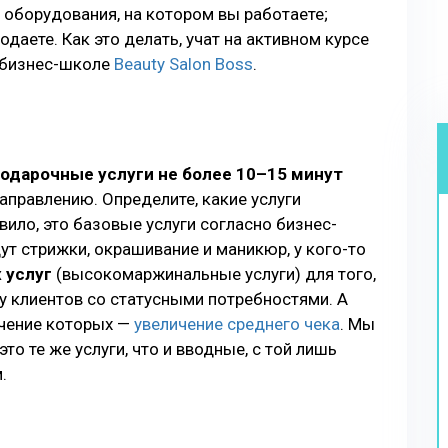
оборудования, на котором вы работаете;
даете. Как это делать, учат на активном курсе
 бизнес-школе
Beauty Salon Boss
.
одарочные услуги не более 10–15 минут
правлению. Определите, какие услуги
вило, это базовые услуги согласно бизнес-
дут стрижки, окрашивание и маникюр, у кого-то
 услуг
(высокомаржинальные услуги) для того,
пу клиентов со статусными потребностями. А
ачение которых —
увеличение среднего чека
. Мы
это те же услуги, что и вводные, с той лишь
.