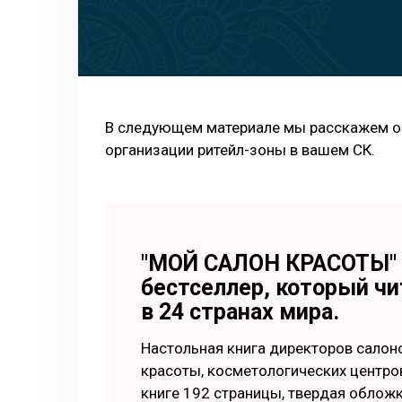
В следующем материале мы расскажем о т
организации ритейл-зоны в вашем СК.
"МОЙ САЛОН КРАСОТЫ" 
бестселлер, который ч
в 24 странах мира.
Настольная книга директоров салон
красоты, косметологических центров
книге 192 страницы, твердая обложк