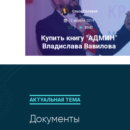
Ольга Соловей
12 апреля 2019
7
8340
Купить книгу "АДМИН"
Владислава Вавилова
АКТУАЛЬНАЯ ТЕМА
Документы