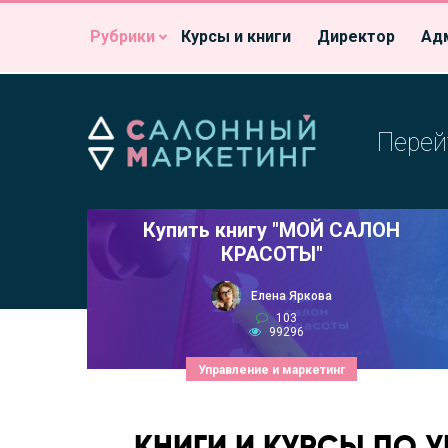
Рубрики
Курсы и книги
Директор
Ад
Перей
Купить книгу "МОЙ САЛОН
КРАСОТЫ"
Елена Яркова
103
99296
Управление и маркетинг
КНИГИ И КУРСЫ ПО