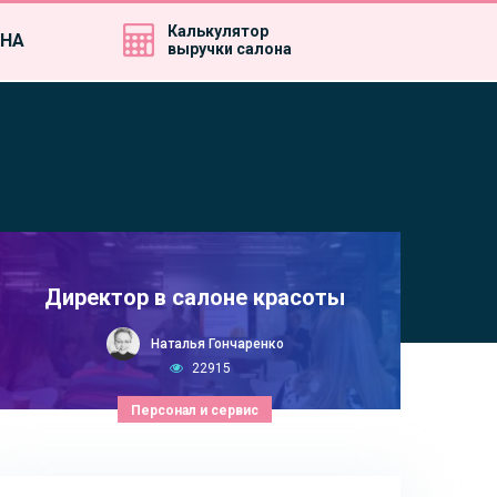
Калькулятор
ИНА
выручки салона
Директор в салоне красоты
Наталья Гончаренко
22915
Персонал и сервис