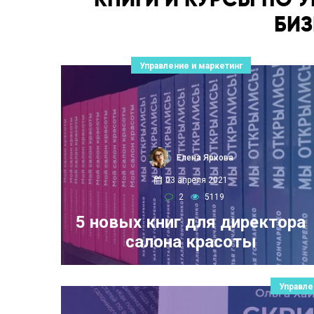
БИ
Управление и маркетинг
Елена Яркова
03 апреля 2021
2
5119
5 новых книг для директора
салона красоты
Управле