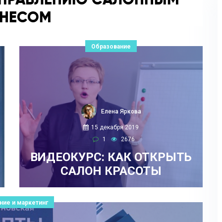
ЗНЕСОМ
Образование
Елена Яркова
15 декабря 2019
1
2676
ВИДЕОКУРС: КАК ОТКРЫТЬ
САЛОН КРАСОТЫ
ние и маркетинг