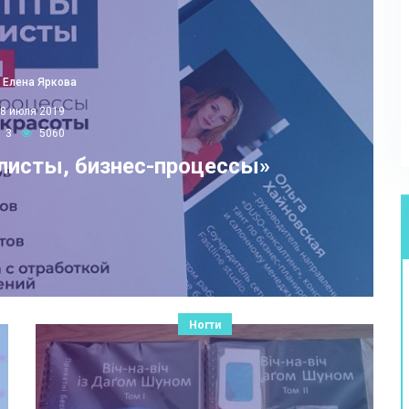
Елена Яркова
8 июля 2019
3
5060
-листы, бизнес-процессы»
Ногти