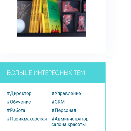
БОЛЬШЕ ИНТЕРЕСНЫХ ТЕМ
#Директор
#Управление
#Обучение
#CRM
#Работа
#Персонал
#Парикмахерская
#Администратор
салона красоты