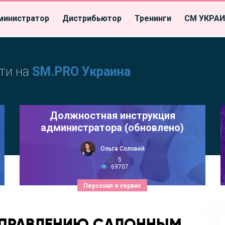
министратор
Дистрибьютор
Тренинги
СМ УКРА
ти на
SM.PRO Украина
Должностная инструкция
администратора (обновлено)
Ольга Соловей
5
69707
Персонал и сервис
 УПРАВЛЕНИЮ САЛОННЫМ