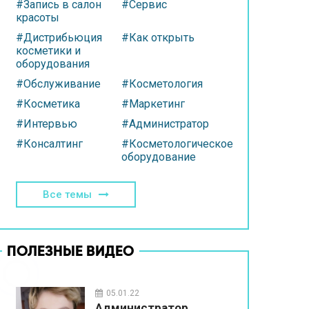
#Запись в салон
#Сервис
красоты
#Дистрибьюция
#Как открыть
косметики и
оборудования
#Обслуживание
#Косметология
#Косметика
#Маркетинг
#Интервью
#Администратор
#Консалтинг
#Косметологическое
оборудование
Все темы
ПОЛЕЗНЫЕ ВИДЕО
05.01.22
Администратор